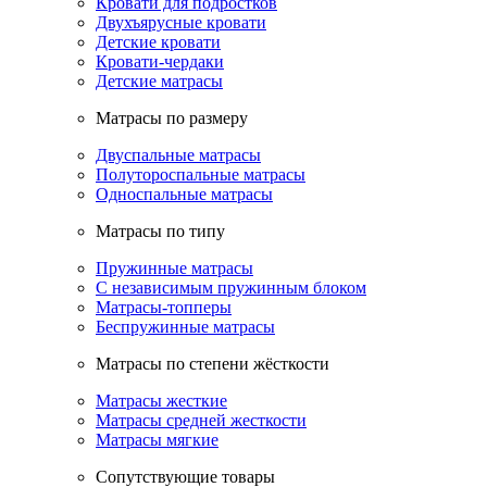
Кровати для подростков
Двухъярусные кровати
Детские кровати
Кровати-чердаки
Детские матрасы
Матрасы по размеру
Двуспальные матрасы
Полутороспальные матрасы
Односпальные матрасы
Матрасы по типу
Пружинные матрасы
С независимым пружинным блоком
Матрасы-топперы
Беспружинные матрасы
Матрасы по степени жёсткости
Матрасы жесткие
Матрасы средней жесткости
Матрасы мягкие
Сопутствующие товары