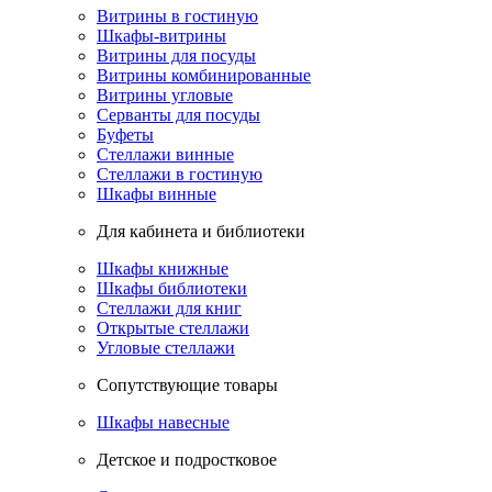
Витрины в гостиную
Шкафы-витрины
Витрины для посуды
Витрины комбинированные
Витрины угловые
Серванты для посуды
Буфеты
Стеллажи винные
Стеллажи в гостиную
Шкафы винные
Для кабинета и библиотеки
Шкафы книжные
Шкафы библиотеки
Стеллажи для книг
Открытые стеллажи
Угловые стеллажи
Сопутствующие товары
Шкафы навесные
Детское и подростковое