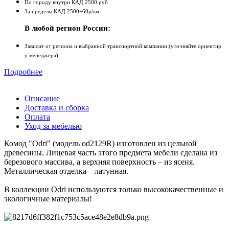
По городу внутри КАД 2500 руб
За пределы КАД 2500+60р/км
В любой регион России:
Зависит от региона и выбранной транспортной компании (уточняйте ориентир
у менеджера)
Подробнее
Описание
Доставка и сборка
Оплата
Уход за мебелью
Комод "Odri" (модель od2129R) изготовлен из цельной
древесины. Лицевая часть этого предмета мебели сделана из
березового массива, а верхняя поверхность – из ясеня.
Металлическая отделка – латунная.
В коллекции Odri используются только высококачественные и
экологичные материалы!