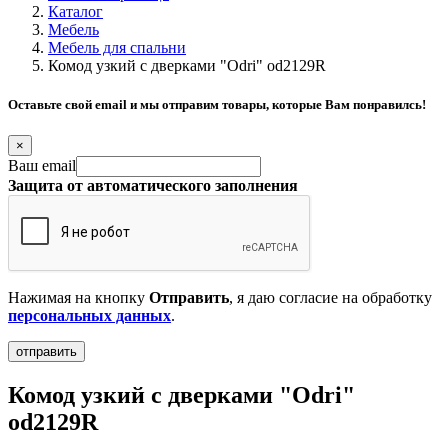
Каталог
Мебель
Мебель для спальни
Комод узкий с дверками "Odri" od2129R
Оставьте свой email и мы отправим товары, которые Вам понравилсь!
×
Ваш email
Защита от автоматического заполнения
Нажимая на кнопку
Отправить
, я даю согласие на обработку
персональных данных
.
Комод узкий с дверками "Odri"
od2129R