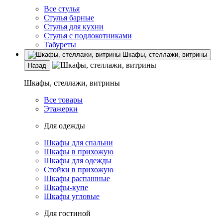
Все стулья
Стулья барные
Стулья для кухни
Стулья с подлокотниками
Табуреты
Шкафы, стеллажи, витрины
Назад
Шкафы, стеллажи, витрины
Все товары
Этажерки
Для одежды
Шкафы для спальни
Шкафы в прихожую
Шкафы для одежды
Стойки в прихожую
Шкафы распашные
Шкафы-купе
Шкафы угловые
Для гостиной