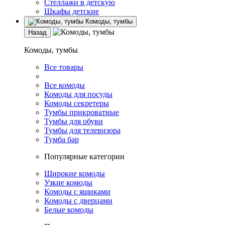
Стеллажи в детскую
Шкафы детские
Комоды, тумбы
Назад
Комоды, тумбы
Все товары
Все комоды
Комоды для посуды
Комоды секретеры
Тумбы прикроватные
Тумбы для обуви
Тумбы для телевизора
Тумба бар
Популярные категории
Широкие комоды
Узкие комоды
Комоды с ящиками
Комоды с дверцами
Белые комоды