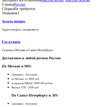
Материал изготовления
Массив ясеня
,
Массив берёзы
Страна
Россия
Сборка
Не требуется
Упаковок
1
Задать вопрос
Задать вопрос специалисту
Где купить
Салоны в Москве и Санкт-Петербурге
Доставляем в любой регион России
По Москве и МО:
самовывоз - бесплатно
по Москве: от 3000 руб
за пределы МКАД: 3000+60 руб/км
Внутри ТТК - 3500 руб
По Санкт-Петербургу и ЛО:
самовывоз - бесплатно