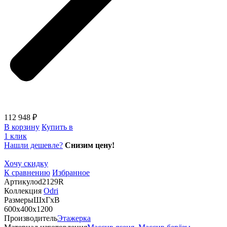
112 948 ₽
В корзину
Купить в
1 клик
Нашли дешевле?
Снизим цену!
Хочу скидку
К сравнению
Избранное
Артикул
od2129R
Коллекция
Odri
Размеры
ШхГхВ
600х400х1200
Производитель
Этажерка