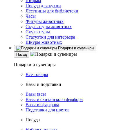
Ширмы
Посуда для кухни
Лестницы для библиотеки
Часы
Фигуры животных
Скульптуры животных
Скульптуры
Статуэтки для интерьера
Шкуры животных
Подарки и сувениры
Назад
Подарки и сувениры
Все товары
Вазы и подставки
Вазы (все)
Вазы из китайского фарфора
Вазы из фарфора
Подставки для цветов
Посуда
Наборы посуды