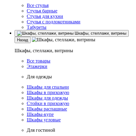
Все стулья
Стулья барные
Стулья для кухни
Стулья с подлокотниками
Табуреты
Шкафы, стеллажи, витрины
Назад
Шкафы, стеллажи, витрины
Все товары
Этажерки
Для одежды
Шкафы для спальни
Шкафы в прихожую
Шкафы для одежды
Стойки в прихожую
Шкафы распашные
Шкафы-купе
Шкафы угловые
Для гостиной