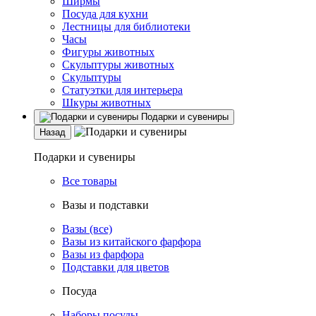
Ширмы
Посуда для кухни
Лестницы для библиотеки
Часы
Фигуры животных
Скульптуры животных
Скульптуры
Статуэтки для интерьера
Шкуры животных
Подарки и сувениры
Назад
Подарки и сувениры
Все товары
Вазы и подставки
Вазы (все)
Вазы из китайского фарфора
Вазы из фарфора
Подставки для цветов
Посуда
Наборы посуды