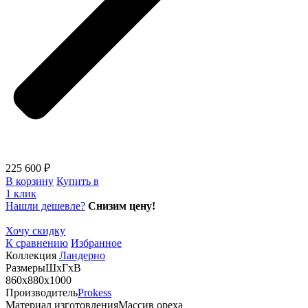
225 600 ₽
В корзину
Купить в
1 клик
Нашли дешевле?
Снизим цену!
Хочу скидку
К сравнению
Избранное
Коллекция
Ландерно
Размеры
ШхГхВ
860х880х1000
Производитель
Prokess
Материал изготовления
Массив ореха