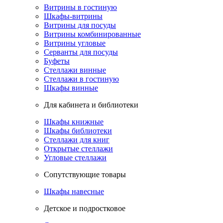
Витрины в гостиную
Шкафы-витрины
Витрины для посуды
Витрины комбинированные
Витрины угловые
Серванты для посуды
Буфеты
Стеллажи винные
Стеллажи в гостиную
Шкафы винные
Для кабинета и библиотеки
Шкафы книжные
Шкафы библиотеки
Стеллажи для книг
Открытые стеллажи
Угловые стеллажи
Сопутствующие товары
Шкафы навесные
Детское и подростковое