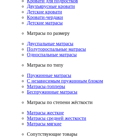
Кровати для подростков
Двухъярусные кровати
Детские кровати
Кровати-чердаки
Детские матрасы
Матрасы по размеру
Двуспальные матрасы
Полутороспальные матрасы
Односпальные матрасы
Матрасы по типу
Пружинные матрасы
С независимым пружинным блоком
Матрасы-топперы
Беспружинные матрасы
Матрасы по степени жёсткости
Матрасы жесткие
Матрасы средней жесткости
Матрасы мягкие
Сопутствующие товары