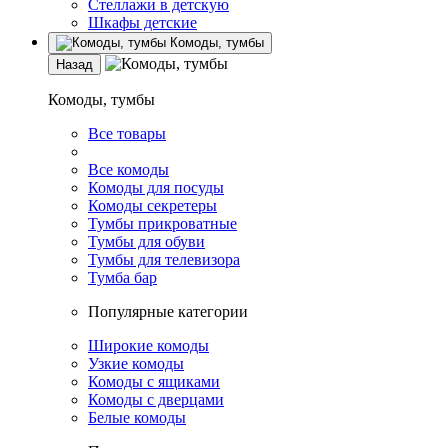
Стеллажи в детскую
Шкафы детские
Комоды, тумбы
Назад
Комоды, тумбы
Все товары
Все комоды
Комоды для посуды
Комоды секретеры
Тумбы прикроватные
Тумбы для обуви
Тумбы для телевизора
Тумба бар
Популярные категории
Широкие комоды
Узкие комоды
Комоды с ящиками
Комоды с дверцами
Белые комоды