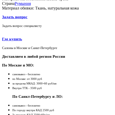
Страна
Румыния
Материал обивки:
Ткань, натуральная кожа
Задать вопрос
Задать вопрос специалисту
Где купить
Салоны в Москве и Санкт-Петербурге
Доставляем в любой регион России
По Москве и МО:
самовывоз - бесплатно
по Москве: от 3000 руб
за пределы МКАД: 3000+60 руб/км
Внутри ТТК - 3500 руб
По Санкт-Петербургу и ЛО:
самовывоз - бесплатно
По городу внутри КАД 2500 руб
За пределы КАД 2500+60р/км