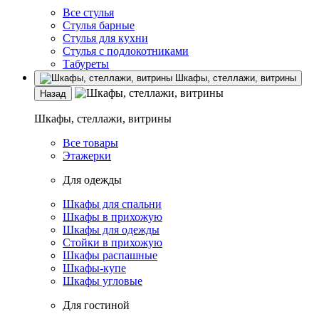
Все стулья
Стулья барные
Стулья для кухни
Стулья с подлокотниками
Табуреты
Шкафы, стеллажи, витрины
Назад
Шкафы, стеллажи, витрины
Все товары
Этажерки
Для одежды
Шкафы для спальни
Шкафы в прихожую
Шкафы для одежды
Стойки в прихожую
Шкафы распашные
Шкафы-купе
Шкафы угловые
Для гостиной