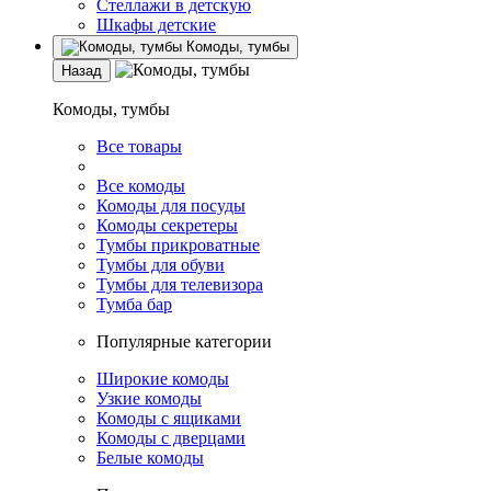
Стеллажи в детскую
Шкафы детские
Комоды, тумбы
Назад
Комоды, тумбы
Все товары
Все комоды
Комоды для посуды
Комоды секретеры
Тумбы прикроватные
Тумбы для обуви
Тумбы для телевизора
Тумба бар
Популярные категории
Широкие комоды
Узкие комоды
Комоды с ящиками
Комоды с дверцами
Белые комоды