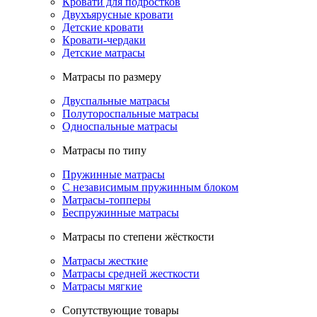
Кровати для подростков
Двухъярусные кровати
Детские кровати
Кровати-чердаки
Детские матрасы
Матрасы по размеру
Двуспальные матрасы
Полутороспальные матрасы
Односпальные матрасы
Матрасы по типу
Пружинные матрасы
С независимым пружинным блоком
Матрасы-топперы
Беспружинные матрасы
Матрасы по степени жёсткости
Матрасы жесткие
Матрасы средней жесткости
Матрасы мягкие
Сопутствующие товары