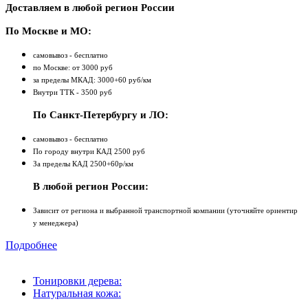
Доставляем в любой регион России
По Москве и МО:
самовывоз - бесплатно
по Москве: от 3000 руб
за пределы МКАД: 3000+60 руб/км
Внутри ТТК - 3500 руб
По Санкт-Петербургу и ЛО:
самовывоз - бесплатно
По городу внутри КАД 2500 руб
За пределы КАД 2500+60р/км
В любой регион России:
Зависит от региона и выбранной транспортной компании (уточняйте ориентир
у менеджера)
Подробнее
Тонировки дерева:
Натуральная кожа: