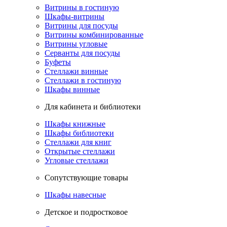
Витрины в гостиную
Шкафы-витрины
Витрины для посуды
Витрины комбинированные
Витрины угловые
Серванты для посуды
Буфеты
Стеллажи винные
Стеллажи в гостиную
Шкафы винные
Для кабинета и библиотеки
Шкафы книжные
Шкафы библиотеки
Стеллажи для книг
Открытые стеллажи
Угловые стеллажи
Сопутствующие товары
Шкафы навесные
Детское и подростковое