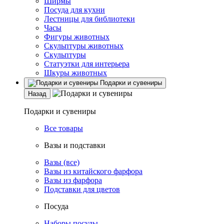
Ширмы
Посуда для кухни
Лестницы для библиотеки
Часы
Фигуры животных
Скульптуры животных
Скульптуры
Статуэтки для интерьера
Шкуры животных
Подарки и сувениры
Назад
Подарки и сувениры
Все товары
Вазы и подставки
Вазы (все)
Вазы из китайского фарфора
Вазы из фарфора
Подставки для цветов
Посуда
Наборы посуды