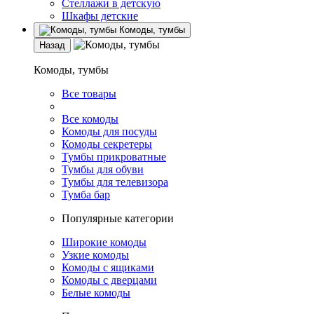
Стеллажи в детскую
Шкафы детские
Комоды, тумбы
Назад
Комоды, тумбы
Все товары
Все комоды
Комоды для посуды
Комоды секретеры
Тумбы прикроватные
Тумбы для обуви
Тумбы для телевизора
Тумба бар
Популярные категории
Широкие комоды
Узкие комоды
Комоды с ящиками
Комоды с дверцами
Белые комоды