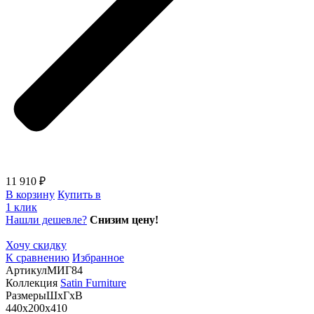
11 910 ₽
В корзину
Купить в
1 клик
Нашли дешевле?
Снизим цену!
Хочу скидку
К сравнению
Избранное
Артикул
МИГ84
Коллекция
Satin Furniture
Размеры
ШхГхВ
440х200х410