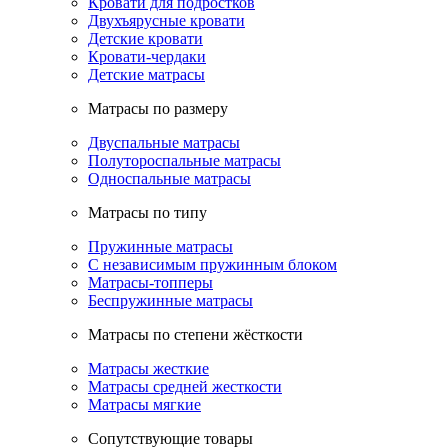
Кровати для подростков
Двухъярусные кровати
Детские кровати
Кровати-чердаки
Детские матрасы
Матрасы по размеру
Двуспальные матрасы
Полутороспальные матрасы
Односпальные матрасы
Матрасы по типу
Пружинные матрасы
С независимым пружинным блоком
Матрасы-топперы
Беспружинные матрасы
Матрасы по степени жёсткости
Матрасы жесткие
Матрасы средней жесткости
Матрасы мягкие
Сопутствующие товары