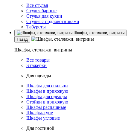
Все стулья
Стулья барные
Стулья для кухни
Стулья с подлокотниками
Табуреты
Шкафы, стеллажи, витрины
Назад
Шкафы, стеллажи, витрины
Все товары
Этажерки
Для одежды
Шкафы для спальни
Шкафы в прихожую
Шкафы для одежды
Стойки в прихожую
Шкафы распашные
Шкафы-купе
Шкафы угловые
Для гостиной