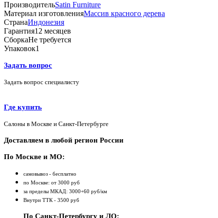
Производитель
Satin Furniture
Материал изготовления
Массив красного дерева
Страна
Индонезия
Гарантия
12 месяцев
Сборка
Не требуется
Упаковок
1
Задать вопрос
Задать вопрос специалисту
Где купить
Салоны в Москве и Санкт-Петербурге
Доставляем в любой регион России
По Москве и МО:
самовывоз - бесплатно
по Москве: от 3000 руб
за пределы МКАД: 3000+60 руб/км
Внутри ТТК - 3500 руб
По Санкт-Петербургу и ЛО: