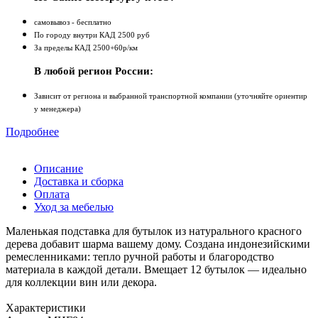
самовывоз - бесплатно
По городу внутри КАД 2500 руб
За пределы КАД 2500+60р/км
В любой регион России:
Зависит от региона и выбранной транспортной компании (уточняйте ориентир
у менеджера)
Подробнее
Описание
Доставка и сборка
Оплата
Уход за мебелью
Маленькая подставка для бутылок из натурального красного
дерева добавит шарма вашему дому. Создана индонезийскими
ремесленниками: тепло ручной работы и благородство
материала в каждой детали. Вмещает 12 бутылок — идеально
для коллекции вин или декора.
Характеристики