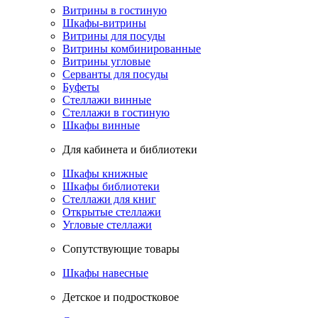
Витрины в гостиную
Шкафы-витрины
Витрины для посуды
Витрины комбинированные
Витрины угловые
Серванты для посуды
Буфеты
Стеллажи винные
Стеллажи в гостиную
Шкафы винные
Для кабинета и библиотеки
Шкафы книжные
Шкафы библиотеки
Стеллажи для книг
Открытые стеллажи
Угловые стеллажи
Сопутствующие товары
Шкафы навесные
Детское и подростковое