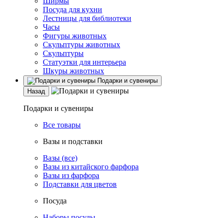
Ширмы
Посуда для кухни
Лестницы для библиотеки
Часы
Фигуры животных
Скульптуры животных
Скульптуры
Статуэтки для интерьера
Шкуры животных
Подарки и сувениры
Назад
Подарки и сувениры
Все товары
Вазы и подставки
Вазы (все)
Вазы из китайского фарфора
Вазы из фарфора
Подставки для цветов
Посуда
Наборы посуды