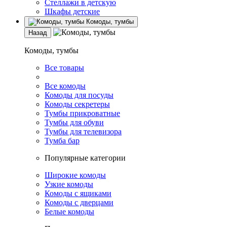
Стеллажи в детскую
Шкафы детские
Комоды, тумбы
Назад
Комоды, тумбы
Все товары
Все комоды
Комоды для посуды
Комоды секретеры
Тумбы прикроватные
Тумбы для обуви
Тумбы для телевизора
Тумба бар
Популярные категории
Широкие комоды
Узкие комоды
Комоды с ящиками
Комоды с дверцами
Белые комоды