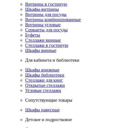
Витрины в гостиную
Шкафы-витрины
Витрины для посуды
Витрины комбинированные
Витрины угловые
Серванты для посуды
Буфеты
Стеллажи винные
Стеллажи в гостиную
Шкафы винные
Для кабинета и библиотеки
Шкафы книжные
Шкафы библиотеки
Стеллажи для книг
Открытые стеллажи
Угловые стеллажи
Сопутствующие товары
Шкафы навесные
Детское и подростковое