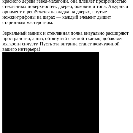
красного дерева гевея‑махагони, она пленяет прозрачностью
стеклянных поверхностей: дверей, боковин и топа. Ажурный
орнамент и решётчатая накладка на дверях, гнутые
ножки‑грифоны на шарах — каждый элемент дышит
старинным мастерством.
Зеркальный задник и стеклянная полка визуально расширяют
пространство, а низ, обтянутый светлой тканью, добавляет
мягкости силуэту. Пусть эта витрина станет жемчужиной
вашего интерьера!