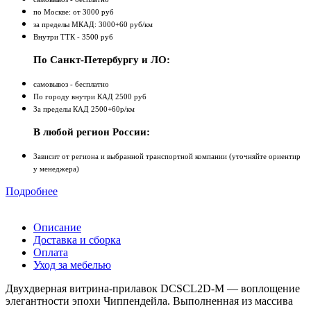
по Москве: от 3000 руб
за пределы МКАД: 3000+60 руб/км
Внутри ТТК - 3500 руб
По Санкт-Петербургу и ЛО:
самовывоз - бесплатно
По городу внутри КАД 2500 руб
За пределы КАД 2500+60р/км
В любой регион России:
Зависит от региона и выбранной транспортной компании (уточняйте ориентир
у менеджера)
Подробнее
Описание
Доставка и сборка
Оплата
Уход за мебелью
Двухдверная витрина‑прилавок DCSCL2D-M — воплощение
элегантности эпохи Чиппендейла. Выполненная из массива