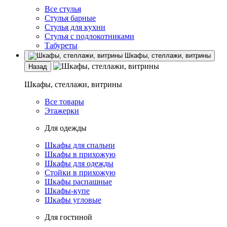
Все стулья
Стулья барные
Стулья для кухни
Стулья с подлокотниками
Табуреты
Шкафы, стеллажи, витрины
Назад
Шкафы, стеллажи, витрины
Все товары
Этажерки
Для одежды
Шкафы для спальни
Шкафы в прихожую
Шкафы для одежды
Стойки в прихожую
Шкафы распашные
Шкафы-купе
Шкафы угловые
Для гостиной