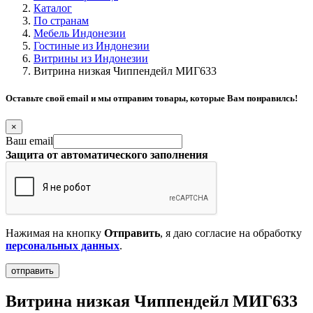
Каталог
По странам
Мебель Индонезии
Гостиные из Индонезии
Витрины из Индонезии
Витрина низкая Чиппендейл МИГ633
Оставьте свой email и мы отправим товары, которые Вам понравилсь!
×
Ваш email
Защита от автоматического заполнения
Нажимая на кнопку
Отправить
, я даю согласие на обработку
персональных данных
.
Витрина низкая Чиппендейл МИГ633