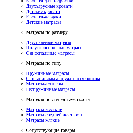
Кровати для подростков
Двухъярусные кровати
Детские кровати
Кровати-чердаки
Детские матрасы
Матрасы по размеру
Двуспальные матрасы
Полутороспальные матрасы
Односпальные матрасы
Матрасы по типу
Пружинные матрасы
С независимым пружинным блоком
Матрасы-топперы
Беспружинные матрасы
Матрасы по степени жёсткости
Матрасы жесткие
Матрасы средней жесткости
Матрасы мягкие
Сопутствующие товары