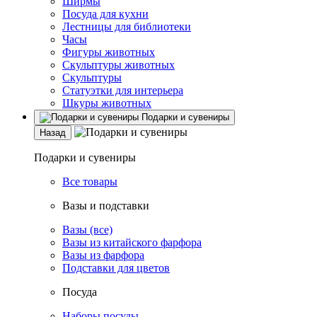
Ширмы
Посуда для кухни
Лестницы для библиотеки
Часы
Фигуры животных
Скульптуры животных
Скульптуры
Статуэтки для интерьера
Шкуры животных
Подарки и сувениры
Назад
Подарки и сувениры
Все товары
Вазы и подставки
Вазы (все)
Вазы из китайского фарфора
Вазы из фарфора
Подставки для цветов
Посуда
Наборы посуды