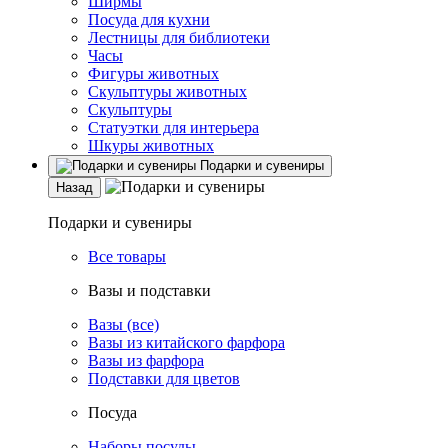
Ширмы
Посуда для кухни
Лестницы для библиотеки
Часы
Фигуры животных
Скульптуры животных
Скульптуры
Статуэтки для интерьера
Шкуры животных
Подарки и сувениры
Назад
Подарки и сувениры
Все товары
Вазы и подставки
Вазы (все)
Вазы из китайского фарфора
Вазы из фарфора
Подставки для цветов
Посуда
Наборы посуды