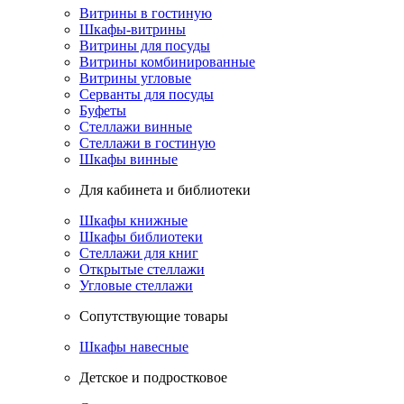
Витрины в гостиную
Шкафы-витрины
Витрины для посуды
Витрины комбинированные
Витрины угловые
Серванты для посуды
Буфеты
Стеллажи винные
Стеллажи в гостиную
Шкафы винные
Для кабинета и библиотеки
Шкафы книжные
Шкафы библиотеки
Стеллажи для книг
Открытые стеллажи
Угловые стеллажи
Сопутствующие товары
Шкафы навесные
Детское и подростковое