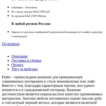
самовывоз - бесплатно
По городу внутри КАД 2500 руб
За пределы КАД 2500+60р/км
В любой регион России:
Зависит от региона и выбранной транспортной компании (уточняйте ориентир
у менеджера)
Подробнее
Описание
Доставка и сборка
Оплата
Уход за мебелью
Pratto – превосходное решение для приверженцев
современных интерьеров в стиле минимализма или лофт.
Вместе с тем, благодаря характерным чертам, она удачно
впишется и в скандинавский интерьер. Важным
достоинством является первоклассное качество применяемых
материалов. Знатоки мебели несомненно оценят массив дуба
и элегантный черный металл, которые являются визитной