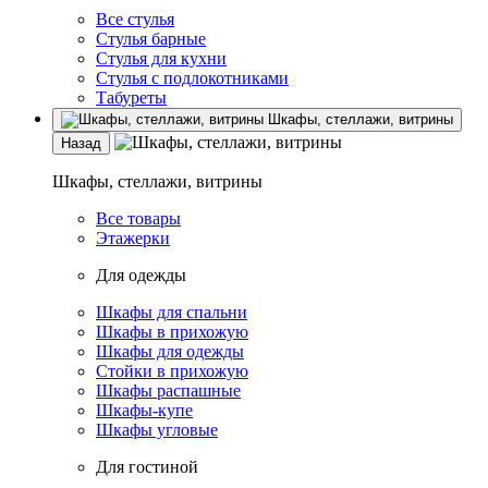
Все стулья
Стулья барные
Стулья для кухни
Стулья с подлокотниками
Табуреты
Шкафы, стеллажи, витрины
Назад
Шкафы, стеллажи, витрины
Все товары
Этажерки
Для одежды
Шкафы для спальни
Шкафы в прихожую
Шкафы для одежды
Стойки в прихожую
Шкафы распашные
Шкафы-купе
Шкафы угловые
Для гостиной