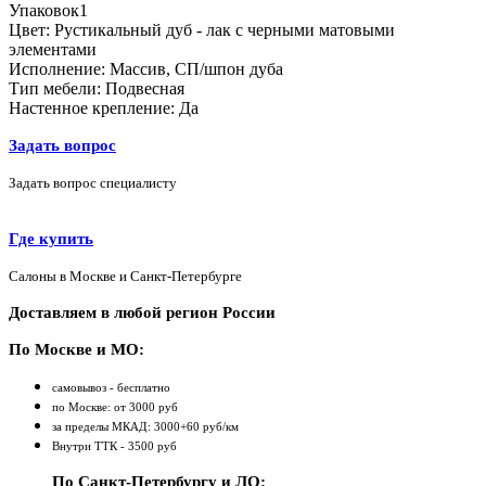
Упаковок
1
Цвет:
Рустикальный дуб - лак с черными матовыми
элементами
Исполнение:
Массив, СП/шпон дуба
Тип мебели:
Подвесная
Настенное крепление:
Да
Задать вопрос
Задать вопрос специалисту
Где купить
Салоны в Москве и Санкт-Петербурге
Доставляем в любой регион России
По Москве и МО:
самовывоз - бесплатно
по Москве: от 3000 руб
за пределы МКАД: 3000+60 руб/км
Внутри ТТК - 3500 руб
По Санкт-Петербургу и ЛО: