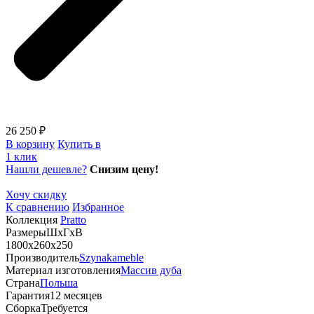
26 250 ₽
В корзину
Купить в
1 клик
Нашли дешевле?
Снизим цену!
Хочу скидку
К сравнению
Избранное
Коллекция
Pratto
Размеры
ШхГхВ
1800х260х250
Производитель
Szynakameble
Материал изготовления
Массив дуба
Страна
Польша
Гарантия
12 месяцев
Сборка
Требуется