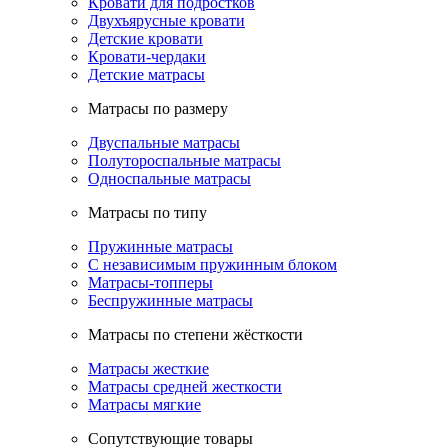
Кровати для подростков
Двухъярусные кровати
Детские кровати
Кровати-чердаки
Детские матрасы
Матрасы по размеру
Двуспальные матрасы
Полутороспальные матрасы
Односпальные матрасы
Матрасы по типу
Пружинные матрасы
С независимым пружинным блоком
Матрасы-топперы
Беспружинные матрасы
Матрасы по степени жёсткости
Матрасы жесткие
Матрасы средней жесткости
Матрасы мягкие
Сопутствующие товары