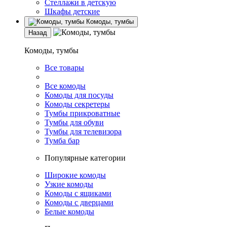
Стеллажи в детскую
Шкафы детские
Комоды, тумбы
Назад
Комоды, тумбы
Все товары
Все комоды
Комоды для посуды
Комоды секретеры
Тумбы прикроватные
Тумбы для обуви
Тумбы для телевизора
Тумба бар
Популярные категории
Широкие комоды
Узкие комоды
Комоды с ящиками
Комоды с дверцами
Белые комоды