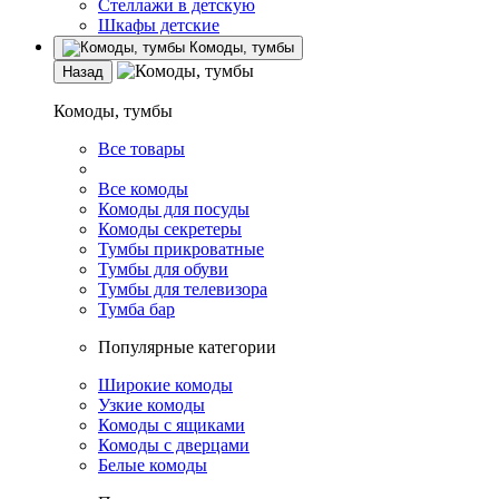
Стеллажи в детскую
Шкафы детские
Комоды, тумбы
Назад
Комоды, тумбы
Все товары
Все комоды
Комоды для посуды
Комоды секретеры
Тумбы прикроватные
Тумбы для обуви
Тумбы для телевизора
Тумба бар
Популярные категории
Широкие комоды
Узкие комоды
Комоды с ящиками
Комоды с дверцами
Белые комоды