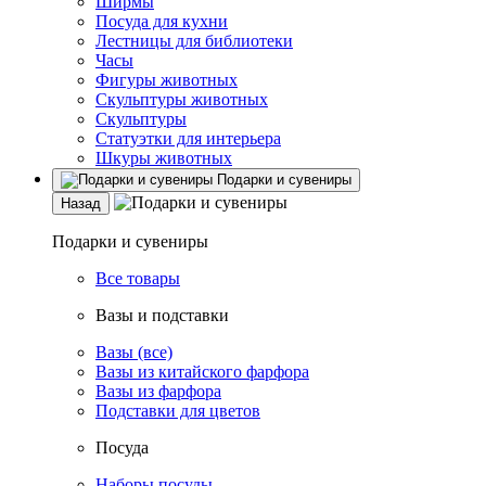
Ширмы
Посуда для кухни
Лестницы для библиотеки
Часы
Фигуры животных
Скульптуры животных
Скульптуры
Статуэтки для интерьера
Шкуры животных
Подарки и сувениры
Назад
Подарки и сувениры
Все товары
Вазы и подставки
Вазы (все)
Вазы из китайского фарфора
Вазы из фарфора
Подставки для цветов
Посуда
Наборы посуды