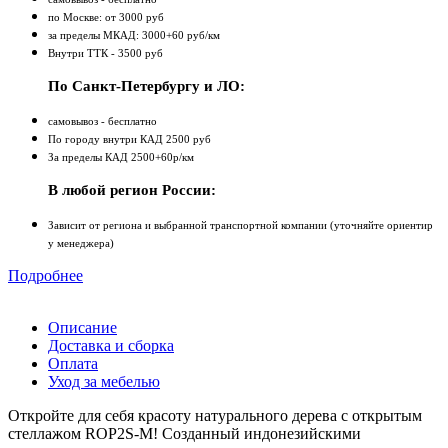
по Москве: от 3000 руб
за пределы МКАД: 3000+60 руб/км
Внутри ТТК - 3500 руб
По Санкт-Петербургу и ЛО:
самовывоз - бесплатно
По городу внутри КАД 2500 руб
За пределы КАД 2500+60р/км
В любой регион России:
Зависит от региона и выбранной транспортной компании (уточняйте ориентир
у менеджера)
Подробнее
Описание
Доставка и сборка
Оплата
Уход за мебелью
Откройте для себя красоту натурального дерева с открытым
стеллажом ROP2S‑M! Созданный индонезийскими