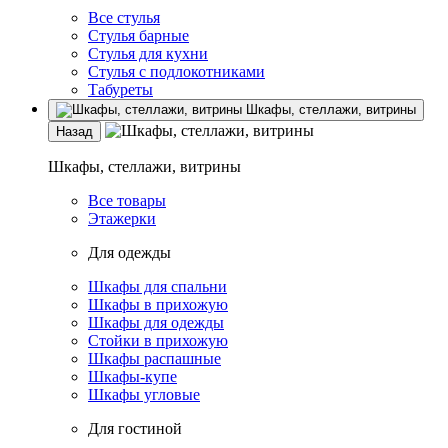
Все стулья
Стулья барные
Стулья для кухни
Стулья с подлокотниками
Табуреты
Шкафы, стеллажи, витрины
Назад
Шкафы, стеллажи, витрины
Все товары
Этажерки
Для одежды
Шкафы для спальни
Шкафы в прихожую
Шкафы для одежды
Стойки в прихожую
Шкафы распашные
Шкафы-купе
Шкафы угловые
Для гостиной