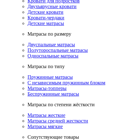
Кровати для подростков
Двухъярусные кровати
Детские кровати
Кровати-чердаки
Детские матрасы
Матрасы по размеру
Двуспальные матрасы
Полутороспальные матрасы
Односпальные матрасы
Матрасы по типу
Пружинные матрасы
С независимым пружинным блоком
Матрасы-топперы
Беспружинные матрасы
Матрасы по степени жёсткости
Матрасы жесткие
Матрасы средней жесткости
Матрасы мягкие
Сопутствующие товары