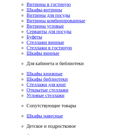
Витрины в гостиную
Шкафы-витрины
Витрины для посуды
Витрины комбинированные
Витрины угловые
Серванты для посуды
Буфеты
Стеллажи винные
Стеллажи в гостиную
Шкафы винные
Для кабинета и библиотеки
Шкафы книжные
Шкафы библиотеки
Стеллажи для книг
Открытые стеллажи
Угловые стеллажи
Сопутствующие товары
Шкафы навесные
Детское и подростковое