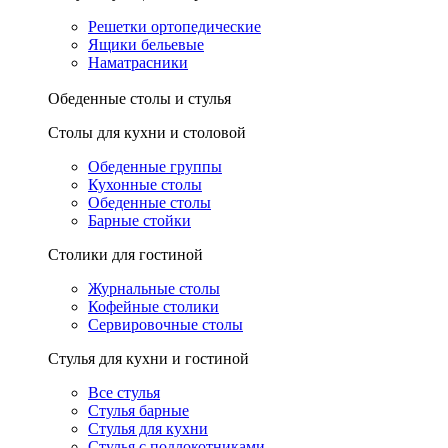
Решетки ортопедические
Ящики бельевые
Наматрасники
Обеденные столы и стулья
Столы для кухни и столовой
Обеденные группы
Кухонные столы
Обеденные столы
Барные стойки
Столики для гостиной
Журнальные столы
Кофейные столики
Сервировочные столы
Стулья для кухни и гостиной
Все стулья
Стулья барные
Стулья для кухни
Стулья с подлокотниками