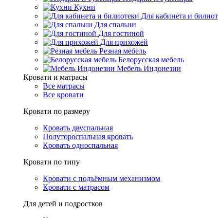
Кухни
Для кабинета и билио
Для спальни
Для гостиной
Для прихожей
Резная мебель
Белорусская мебель
Мебель Индонезии
Кровати и матрасы
Все матрасы
Все кровати
Кровати по размеру
Кровать двуспальная
Полутороспальная кровать
Кровать односпальная
Кровати по типу
Кровати с подъёмным механизмом
Кровати с матрасом
Для детей и подростков