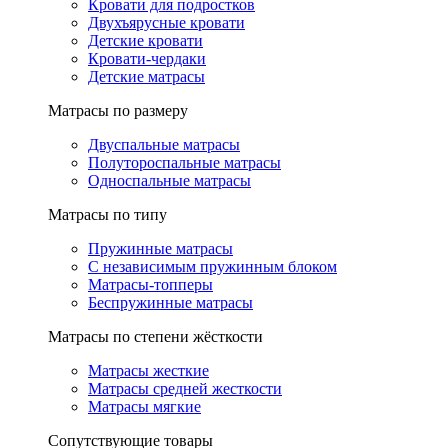
Кровати для подростков
Двухъярусные кровати
Детские кровати
Кровати-чердаки
Детские матрасы
Матрасы по размеру
Двуспальные матрасы
Полутороспальные матрасы
Односпальные матрасы
Матрасы по типу
Пружинные матрасы
С независимым пружинным блоком
Матрасы-топперы
Беспружинные матрасы
Матрасы по степени жёсткости
Матрасы жесткие
Матрасы средней жесткости
Матрасы мягкие
Сопутствующие товары