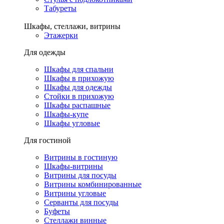
Табуреты
Шкафы, стеллажи, витрины
Этажерки
Для одежды
Шкафы для спальни
Шкафы в прихожую
Шкафы для одежды
Стойки в прихожую
Шкафы распашные
Шкафы-купе
Шкафы угловые
Для гостиной
Витрины в гостиную
Шкафы-витрины
Витрины для посуды
Витрины комбинированные
Витрины угловые
Серванты для посуды
Буфеты
Стеллажи винные