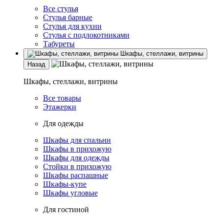
Все стулья
Стулья барные
Стулья для кухни
Стулья с подлокотниками
Табуреты
Шкафы, стеллажи, витрины
Назад
Шкафы, стеллажи, витрины
Все товары
Этажерки
Для одежды
Шкафы для спальни
Шкафы в прихожую
Шкафы для одежды
Стойки в прихожую
Шкафы распашные
Шкафы-купе
Шкафы угловые
Для гостиной