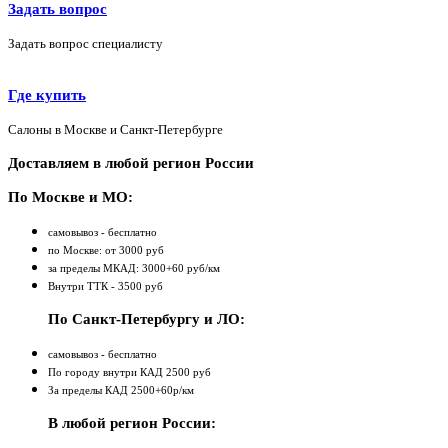
Задать вопрос
Задать вопрос специалисту
Где купить
Салоны в Москве и Санкт-Петербурге
Доставляем в любой регион России
По Москве и МО:
самовывоз - бесплатно
по Москве: от 3000 руб
за пределы МКАД: 3000+60 руб/км
Внутри ТТК - 3500 руб
По Санкт-Петербургу и ЛО:
самовывоз - бесплатно
По городу внутри КАД 2500 руб
За пределы КАД 2500+60р/км
В любой регион России: