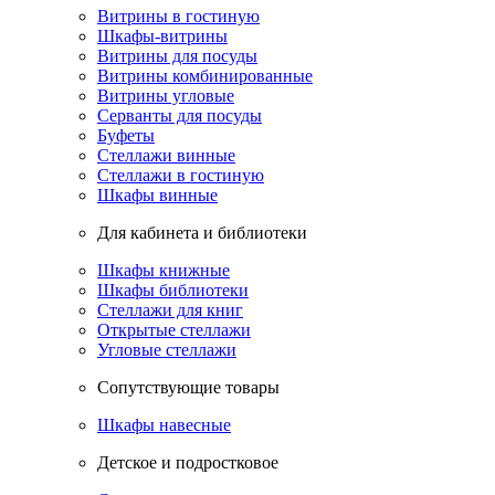
Витрины в гостиную
Шкафы-витрины
Витрины для посуды
Витрины комбинированные
Витрины угловые
Серванты для посуды
Буфеты
Стеллажи винные
Стеллажи в гостиную
Шкафы винные
Для кабинета и библиотеки
Шкафы книжные
Шкафы библиотеки
Стеллажи для книг
Открытые стеллажи
Угловые стеллажи
Сопутствующие товары
Шкафы навесные
Детское и подростковое