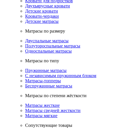
Кровати для подростков
Двухъярусные кровати
Детские кровати
Кровати-чердаки
Детские матрасы
Матрасы по размеру
Двуспальные матрасы
Полутороспальные матрасы
Односпальные матрасы
Матрасы по типу
Пружинные матрасы
С независимым пружинным блоком
Матрасы-топперы
Беспружинные матрасы
Матрасы по степени жёсткости
Матрасы жесткие
Матрасы средней жесткости
Матрасы мягкие
Сопутствующие товары