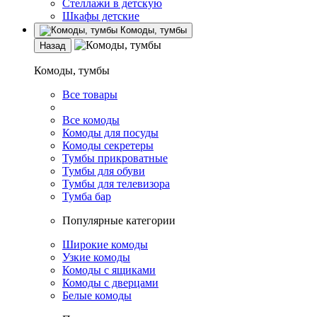
Стеллажи в детскую
Шкафы детские
Комоды, тумбы
Назад
Комоды, тумбы
Все товары
Все комоды
Комоды для посуды
Комоды секретеры
Тумбы прикроватные
Тумбы для обуви
Тумбы для телевизора
Тумба бар
Популярные категории
Широкие комоды
Узкие комоды
Комоды с ящиками
Комоды с дверцами
Белые комоды