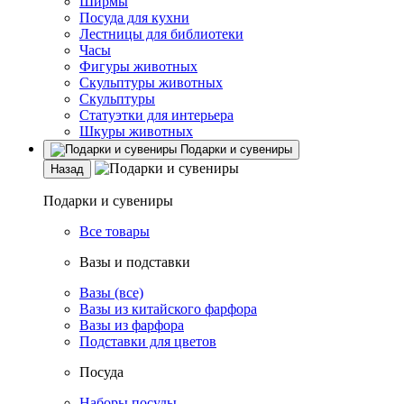
Ширмы
Посуда для кухни
Лестницы для библиотеки
Часы
Фигуры животных
Скульптуры животных
Скульптуры
Статуэтки для интерьера
Шкуры животных
Подарки и сувениры
Назад
Подарки и сувениры
Все товары
Вазы и подставки
Вазы (все)
Вазы из китайского фарфора
Вазы из фарфора
Подставки для цветов
Посуда
Наборы посуды