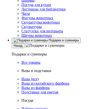
Ширмы
Посуда для кухни
Лестницы для библиотеки
Часы
Фигуры животных
Скульптуры животных
Скульптуры
Статуэтки для интерьера
Шкуры животных
Подарки и сувениры
Назад
Подарки и сувениры
Все товары
Вазы и подставки
Вазы (все)
Вазы из китайского фарфора
Вазы из фарфора
Подставки для цветов
Посуда
Наборы посуды