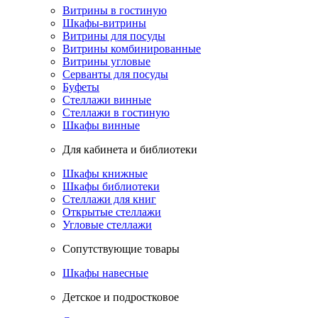
Витрины в гостиную
Шкафы-витрины
Витрины для посуды
Витрины комбинированные
Витрины угловые
Серванты для посуды
Буфеты
Стеллажи винные
Стеллажи в гостиную
Шкафы винные
Для кабинета и библиотеки
Шкафы книжные
Шкафы библиотеки
Стеллажи для книг
Открытые стеллажи
Угловые стеллажи
Сопутствующие товары
Шкафы навесные
Детское и подростковое