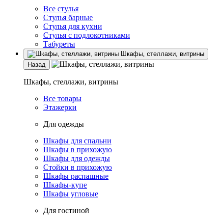
Все стулья
Стулья барные
Стулья для кухни
Стулья с подлокотниками
Табуреты
Шкафы, стеллажи, витрины
Назад
Шкафы, стеллажи, витрины
Все товары
Этажерки
Для одежды
Шкафы для спальни
Шкафы в прихожую
Шкафы для одежды
Стойки в прихожую
Шкафы распашные
Шкафы-купе
Шкафы угловые
Для гостиной