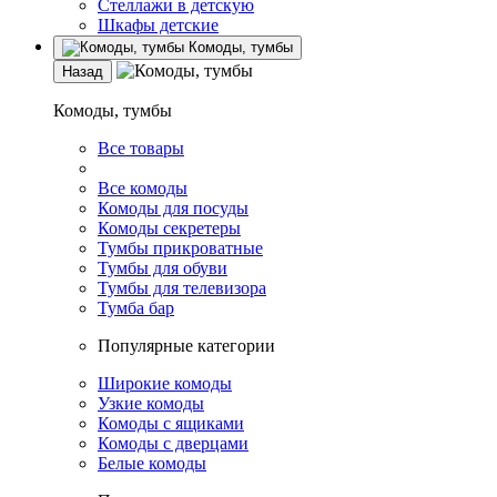
Стеллажи в детскую
Шкафы детские
Комоды, тумбы
Назад
Комоды, тумбы
Все товары
Все комоды
Комоды для посуды
Комоды секретеры
Тумбы прикроватные
Тумбы для обуви
Тумбы для телевизора
Тумба бар
Популярные категории
Широкие комоды
Узкие комоды
Комоды с ящиками
Комоды с дверцами
Белые комоды