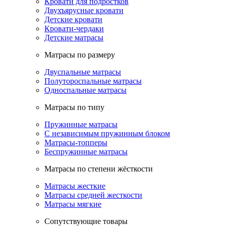
Кровати для подростков
Двухъярусные кровати
Детские кровати
Кровати-чердаки
Детские матрасы
Матрасы по размеру
Двуспальные матрасы
Полутороспальные матрасы
Односпальные матрасы
Матрасы по типу
Пружинные матрасы
С независимым пружинным блоком
Матрасы-топперы
Беспружинные матрасы
Матрасы по степени жёсткости
Матрасы жесткие
Матрасы средней жесткости
Матрасы мягкие
Сопутствующие товары