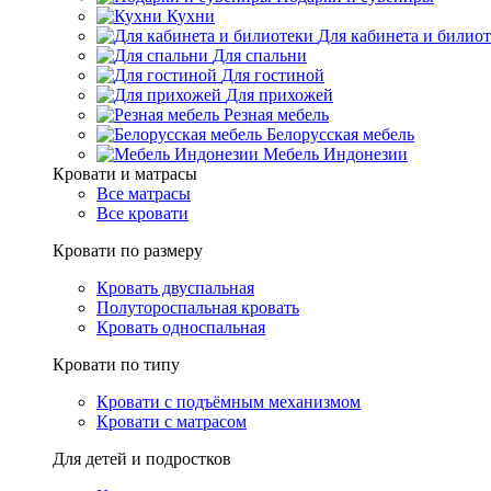
Кухни
Для кабинета и билио
Для спальни
Для гостиной
Для прихожей
Резная мебель
Белорусская мебель
Мебель Индонезии
Кровати и матрасы
Все матрасы
Все кровати
Кровати по размеру
Кровать двуспальная
Полутороспальная кровать
Кровать односпальная
Кровати по типу
Кровати с подъёмным механизмом
Кровати с матрасом
Для детей и подростков