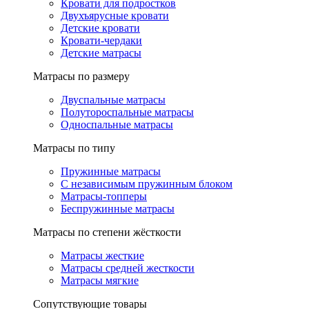
Кровати для подростков
Двухъярусные кровати
Детские кровати
Кровати-чердаки
Детские матрасы
Матрасы по размеру
Двуспальные матрасы
Полутороспальные матрасы
Односпальные матрасы
Матрасы по типу
Пружинные матрасы
С независимым пружинным блоком
Матрасы-топперы
Беспружинные матрасы
Матрасы по степени жёсткости
Матрасы жесткие
Матрасы средней жесткости
Матрасы мягкие
Сопутствующие товары