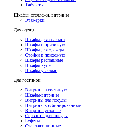
Табуреты
Шкафы, стеллажи, витрины
Этажерки
Для одежды
Шкафы для спальни
Шкафы в прихожую
Шкафы для одежды
Стойки в прихожую
Шкафы распашные
Шкафы-купе
Шкафы угловые
Для гостиной
Витрины в гостиную
Шкафы-витрины
Витрины для посуды
Витрины комбинированные
Витрины угловые
Серванты для посуды
Буфеты
Стеллажи винные