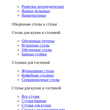
Решетки ортопедические
Ящики бельевые
Наматрасники
Обеденные столы и стулья
Столы для кухни и столовой
Обеденные группы
Кухонные столы
Обеденные столы
Барные стойки
Столики для гостиной
Журнальные столы
Кофейные столики
Сервировочные столы
Стулья для кухни и гостиной
Все стулья
Стулья барные
Стулья для кухни
Стулья с подлокотниками