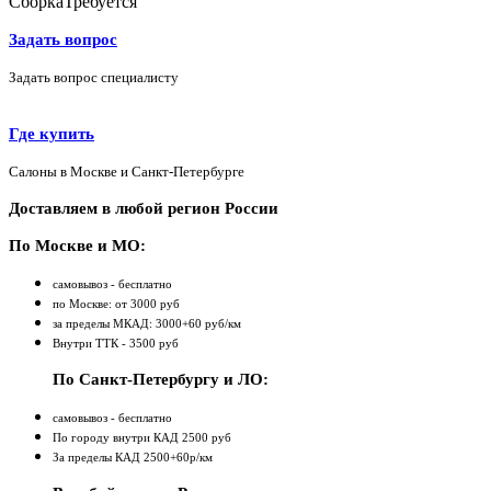
Сборка
Требуется
Задать вопрос
Задать вопрос специалисту
Где купить
Салоны в Москве и Санкт-Петербурге
Доставляем в любой регион России
По Москве и МО:
самовывоз - бесплатно
по Москве: от 3000 руб
за пределы МКАД: 3000+60 руб/км
Внутри ТТК - 3500 руб
По Санкт-Петербургу и ЛО:
самовывоз - бесплатно
По городу внутри КАД 2500 руб
За пределы КАД 2500+60р/км