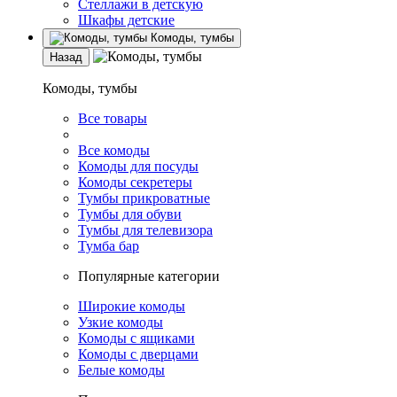
Стеллажи в детскую
Шкафы детские
Комоды, тумбы
Назад
Комоды, тумбы
Все товары
Все комоды
Комоды для посуды
Комоды секретеры
Тумбы прикроватные
Тумбы для обуви
Тумбы для телевизора
Тумба бар
Популярные категории
Широкие комоды
Узкие комоды
Комоды с ящиками
Комоды с дверцами
Белые комоды