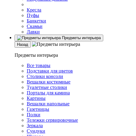
Кресла
Пуфы
Банкетки
Скамьи
Лавки
Предметы интерьера
Назад
Предметы интерьера
Все товары
Подставки для цветов
Столики консоли
Вешалки костюмные
Туалетные столики
Порталы для камина
Картины
Вешалки напольные
Газетницы
Полки
Тележки сервировочные
Зеркала
Сундуки