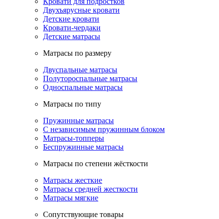
Кровати для подростков
Двухъярусные кровати
Детские кровати
Кровати-чердаки
Детские матрасы
Матрасы по размеру
Двуспальные матрасы
Полутороспальные матрасы
Односпальные матрасы
Матрасы по типу
Пружинные матрасы
С независимым пружинным блоком
Матрасы-топперы
Беспружинные матрасы
Матрасы по степени жёсткости
Матрасы жесткие
Матрасы средней жесткости
Матрасы мягкие
Сопутствующие товары