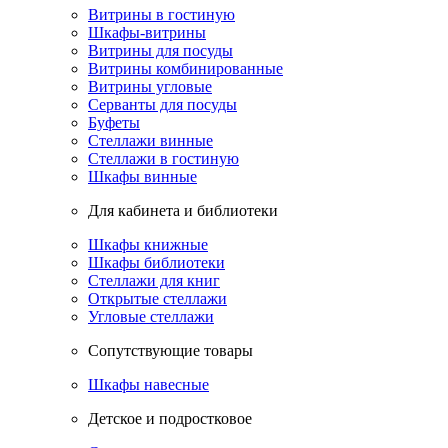
Витрины в гостиную
Шкафы-витрины
Витрины для посуды
Витрины комбинированные
Витрины угловые
Серванты для посуды
Буфеты
Стеллажи винные
Стеллажи в гостиную
Шкафы винные
Для кабинета и библиотеки
Шкафы книжные
Шкафы библиотеки
Стеллажи для книг
Открытые стеллажи
Угловые стеллажи
Сопутствующие товары
Шкафы навесные
Детское и подростковое