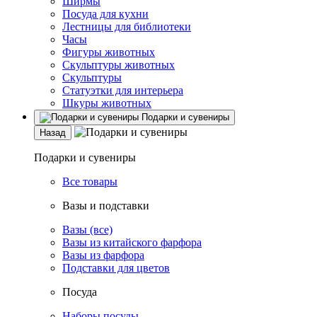
Ширмы
Посуда для кухни
Лестницы для библиотеки
Часы
Фигуры животных
Скульптуры животных
Скульптуры
Статуэтки для интерьера
Шкуры животных
Подарки и сувениры
Назад
Подарки и сувениры
Все товары
Вазы и подставки
Вазы (все)
Вазы из китайского фарфора
Вазы из фарфора
Подставки для цветов
Посуда
Наборы посуды