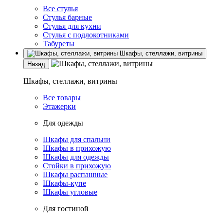
Все стулья
Стулья барные
Стулья для кухни
Стулья с подлокотниками
Табуреты
Шкафы, стеллажи, витрины
Назад
Шкафы, стеллажи, витрины
Все товары
Этажерки
Для одежды
Шкафы для спальни
Шкафы в прихожую
Шкафы для одежды
Стойки в прихожую
Шкафы распашные
Шкафы-купе
Шкафы угловые
Для гостиной