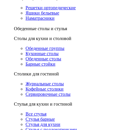
Решетки ортопедические
Ящики бельевые
Наматрасники
Обеденные столы и стулья
Столы для кухни и столовой
Обеденные группы
Кухонные столы
Обеденные столы
Барные стойки
Столики для гостиной
Журнальные столы
Кофейные столики
Сервировочные столы
Стулья для кухни и гостиной
Все стулья
Стулья барные
Стулья для кухни
Стулья с подлокотниками