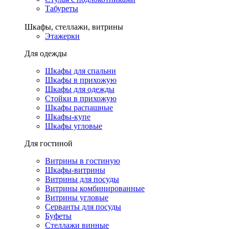
Табуреты
Шкафы, стеллажи, витрины
Этажерки
Для одежды
Шкафы для спальни
Шкафы в прихожую
Шкафы для одежды
Стойки в прихожую
Шкафы распашные
Шкафы-купе
Шкафы угловые
Для гостиной
Витрины в гостиную
Шкафы-витрины
Витрины для посуды
Витрины комбинированные
Витрины угловые
Серванты для посуды
Буфеты
Стеллажи винные