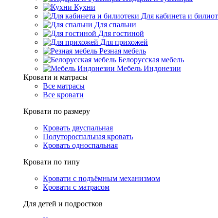
Кухни
Для кабинета и билио
Для спальни
Для гостиной
Для прихожей
Резная мебель
Белорусская мебель
Мебель Индонезии
Кровати и матрасы
Все матрасы
Все кровати
Кровати по размеру
Кровать двуспальная
Полутороспальная кровать
Кровать односпальная
Кровати по типу
Кровати с подъёмным механизмом
Кровати с матрасом
Для детей и подростков