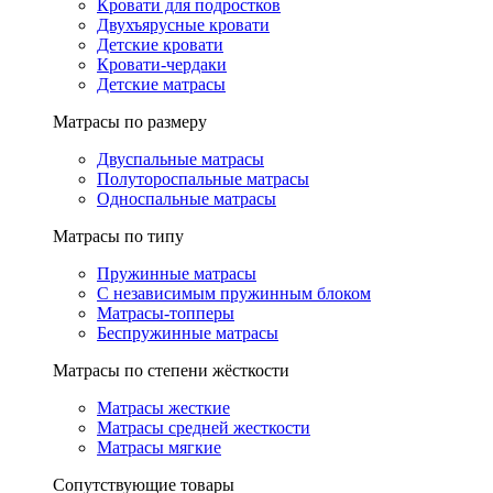
Кровати для подростков
Двухъярусные кровати
Детские кровати
Кровати-чердаки
Детские матрасы
Матрасы по размеру
Двуспальные матрасы
Полутороспальные матрасы
Односпальные матрасы
Матрасы по типу
Пружинные матрасы
С независимым пружинным блоком
Матрасы-топперы
Беспружинные матрасы
Матрасы по степени жёсткости
Матрасы жесткие
Матрасы средней жесткости
Матрасы мягкие
Сопутствующие товары