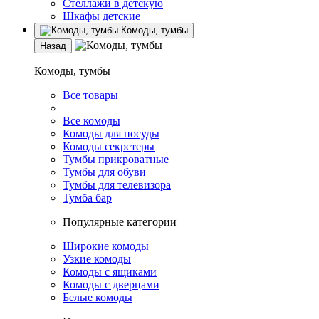
Стеллажи в детскую
Шкафы детские
Комоды, тумбы
Назад
Комоды, тумбы
Все товары
Все комоды
Комоды для посуды
Комоды секретеры
Тумбы прикроватные
Тумбы для обуви
Тумбы для телевизора
Тумба бар
Популярные категории
Широкие комоды
Узкие комоды
Комоды с ящиками
Комоды с дверцами
Белые комоды