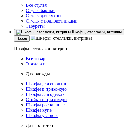
Все стулья
Стулья барные
Стулья для кухни
Стулья с подлокотниками
Табуреты
Шкафы, стеллажи, витрины
Назад
Шкафы, стеллажи, витрины
Все товары
Этажерки
Для одежды
Шкафы для спальни
Шкафы в прихожую
Шкафы для одежды
Стойки в прихожую
Шкафы распашные
Шкафы-купе
Шкафы угловые
Для гостиной