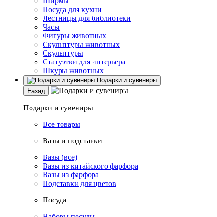
Ширмы
Посуда для кухни
Лестницы для библиотеки
Часы
Фигуры животных
Скульптуры животных
Скульптуры
Статуэтки для интерьера
Шкуры животных
Подарки и сувениры
Назад
Подарки и сувениры
Все товары
Вазы и подставки
Вазы (все)
Вазы из китайского фарфора
Вазы из фарфора
Подставки для цветов
Посуда
Наборы посуды