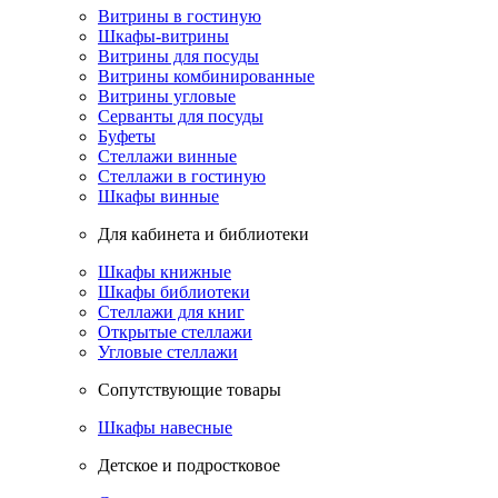
Витрины в гостиную
Шкафы-витрины
Витрины для посуды
Витрины комбинированные
Витрины угловые
Серванты для посуды
Буфеты
Стеллажи винные
Стеллажи в гостиную
Шкафы винные
Для кабинета и библиотеки
Шкафы книжные
Шкафы библиотеки
Стеллажи для книг
Открытые стеллажи
Угловые стеллажи
Сопутствующие товары
Шкафы навесные
Детское и подростковое