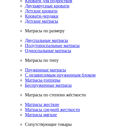
Кровати для подростков
Двухъярусные кровати
Детские кровати
Кровати-чердаки
Детские матрасы
Матрасы по размеру
Двуспальные матрасы
Полутороспальные матрасы
Односпальные матрасы
Матрасы по типу
Пружинные матрасы
С независимым пружинным блоком
Матрасы-топперы
Беспружинные матрасы
Матрасы по степени жёсткости
Матрасы жесткие
Матрасы средней жесткости
Матрасы мягкие
Сопутствующие товары