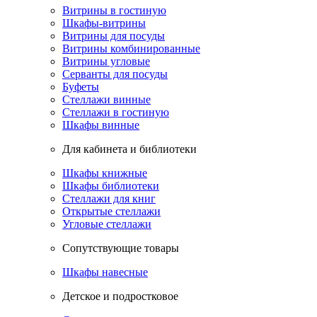
Витрины в гостиную
Шкафы-витрины
Витрины для посуды
Витрины комбинированные
Витрины угловые
Серванты для посуды
Буфеты
Стеллажи винные
Стеллажи в гостиную
Шкафы винные
Для кабинета и библиотеки
Шкафы книжные
Шкафы библиотеки
Стеллажи для книг
Открытые стеллажи
Угловые стеллажи
Сопутствующие товары
Шкафы навесные
Детское и подростковое