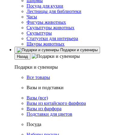
Ширмы
Посуда для кухни
Лестницы для библиотеки
Часы
Фигуры животных
Скульптуры животных
Скульптуры
Статуэтки для интерьера
Шкуры животных
Подарки и сувениры
Назад
Подарки и сувениры
Все товары
Вазы и подставки
Вазы (все)
Вазы из китайского фарфора
Вазы из фарфора
Подставки для цветов
Посуда
Наборы посуды