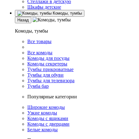
Стеллажи в детскую
Шкафы детские
Комоды, тумбы
Назад
Комоды, тумбы
Все товары
Все комоды
Комоды для посуды
Комоды секретеры
Тумбы прикроватные
Тумбы для обуви
Тумбы для телевизора
Тумба бар
Популярные категории
Широкие комоды
Узкие комоды
Комоды с ящиками
Комоды с дверцами
Белые комоды