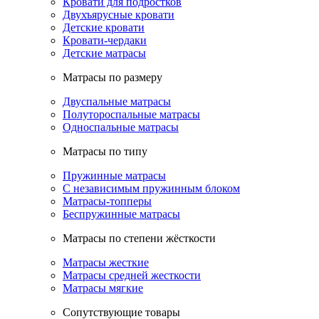
Кровати для подростков
Двухъярусные кровати
Детские кровати
Кровати-чердаки
Детские матрасы
Матрасы по размеру
Двуспальные матрасы
Полутороспальные матрасы
Односпальные матрасы
Матрасы по типу
Пружинные матрасы
С независимым пружинным блоком
Матрасы-топперы
Беспружинные матрасы
Матрасы по степени жёсткости
Матрасы жесткие
Матрасы средней жесткости
Матрасы мягкие
Сопутствующие товары