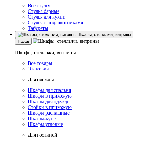
Все стулья
Стулья барные
Стулья для кухни
Стулья с подлокотниками
Табуреты
Шкафы, стеллажи, витрины
Назад
Шкафы, стеллажи, витрины
Все товары
Этажерки
Для одежды
Шкафы для спальни
Шкафы в прихожую
Шкафы для одежды
Стойки в прихожую
Шкафы распашные
Шкафы-купе
Шкафы угловые
Для гостиной