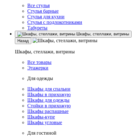
Все стулья
Стулья барные
Стулья для кухни
Стулья с подлокотниками
Табуреты
Шкафы, стеллажи, витрины
Назад
Шкафы, стеллажи, витрины
Все товары
Этажерки
Для одежды
Шкафы для спальни
Шкафы в прихожую
Шкафы для одежды
Стойки в прихожую
Шкафы распашные
Шкафы-купе
Шкафы угловые
Для гостиной