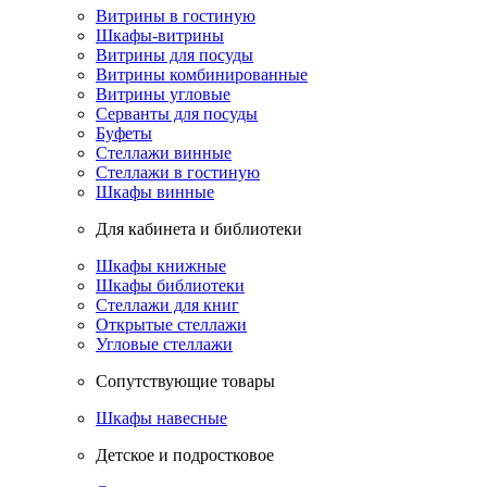
Витрины в гостиную
Шкафы-витрины
Витрины для посуды
Витрины комбинированные
Витрины угловые
Серванты для посуды
Буфеты
Стеллажи винные
Стеллажи в гостиную
Шкафы винные
Для кабинета и библиотеки
Шкафы книжные
Шкафы библиотеки
Стеллажи для книг
Открытые стеллажи
Угловые стеллажи
Сопутствующие товары
Шкафы навесные
Детское и подростковое