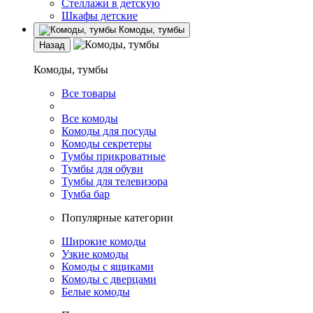
Стеллажи в детскую
Шкафы детские
Комоды, тумбы
Назад
Комоды, тумбы
Все товары
Все комоды
Комоды для посуды
Комоды секретеры
Тумбы прикроватные
Тумбы для обуви
Тумбы для телевизора
Тумба бар
Популярные категории
Широкие комоды
Узкие комоды
Комоды с ящиками
Комоды с дверцами
Белые комоды