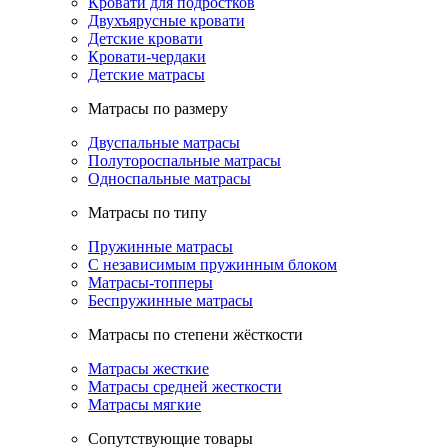
Кровати для подростков
Двухъярусные кровати
Детские кровати
Кровати-чердаки
Детские матрасы
Матрасы по размеру
Двуспальные матрасы
Полутороспальные матрасы
Односпальные матрасы
Матрасы по типу
Пружинные матрасы
С независимым пружинным блоком
Матрасы-топперы
Беспружинные матрасы
Матрасы по степени жёсткости
Матрасы жесткие
Матрасы средней жесткости
Матрасы мягкие
Сопутствующие товары