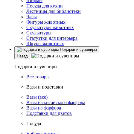
Ширмы
Посуда для кухни
Лестницы для библиотеки
Часы
Фигуры животных
Скульптуры животных
Скульптуры
Статуэтки для интерьера
Шкуры животных
Подарки и сувениры
Назад
Подарки и сувениры
Все товары
Вазы и подставки
Вазы (все)
Вазы из китайского фарфора
Вазы из фарфора
Подставки для цветов
Посуда
Наборы посуды