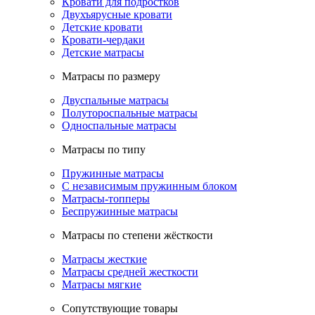
Кровати для подростков
Двухъярусные кровати
Детские кровати
Кровати-чердаки
Детские матрасы
Матрасы по размеру
Двуспальные матрасы
Полутороспальные матрасы
Односпальные матрасы
Матрасы по типу
Пружинные матрасы
С независимым пружинным блоком
Матрасы-топперы
Беспружинные матрасы
Матрасы по степени жёсткости
Матрасы жесткие
Матрасы средней жесткости
Матрасы мягкие
Сопутствующие товары