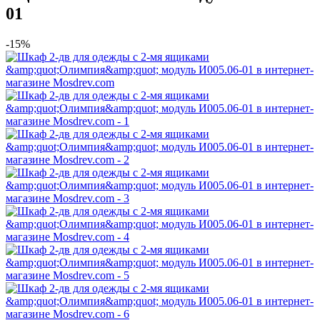
01
-15%