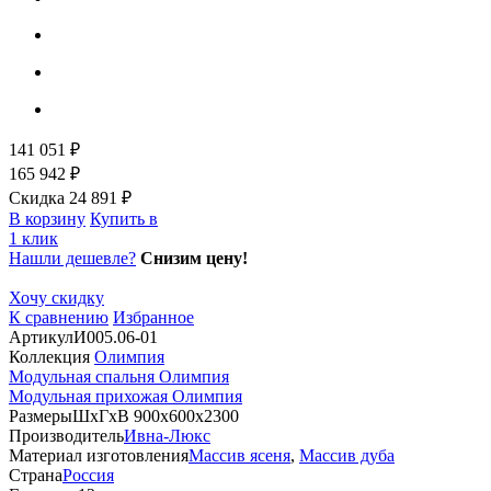
141 051 ₽
165 942 ₽
Скидка 24 891 ₽
В корзину
Купить в
1 клик
Нашли дешевле?
Снизим цену!
Хочу скидку
К сравнению
Избранное
Артикул
И005.06-01
Коллекция
Олимпия
Модульная спальня Олимпия
Модульная прихожая Олимпия
Размеры
ШхГхВ 900х600х2300
Производитель
Ивна-Люкс
Материал изготовления
Массив ясеня
,
Массив дуба
Страна
Россия