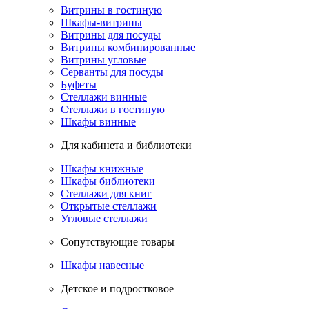
Витрины в гостиную
Шкафы-витрины
Витрины для посуды
Витрины комбинированные
Витрины угловые
Серванты для посуды
Буфеты
Стеллажи винные
Стеллажи в гостиную
Шкафы винные
Для кабинета и библиотеки
Шкафы книжные
Шкафы библиотеки
Стеллажи для книг
Открытые стеллажи
Угловые стеллажи
Сопутствующие товары
Шкафы навесные
Детское и подростковое