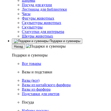
Ширмы
Посуда для кухни
Лестницы для библиотеки
Часы
Фигуры животных
Скульптуры животных
Скульптуры
Статуэтки для интерьера
Шкуры животных
Подарки и сувениры
Назад
Подарки и сувениры
Все товары
Вазы и подставки
Вазы (все)
Вазы из китайского фарфора
Вазы из фарфора
Подставки для цветов
Посуда
Наборы посуды