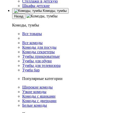
Стеллажи в детскую
Шкафы детские
Комоды, тумбы
Назад
Комоды, тумбы
Все товары
Все комоды
Комоды для посуды
Комоды секретеры
Тумбы прикроватные
Тумбы для обуви
Тумбы для телевизора
Тумба бар
Популярные категории
Широкие комоды
Узкие комоды
Комоды с ящиками
Комоды с дверцами
Белые комоды