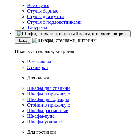
Все стулья
Стулья барные
Стулья для кухни
Стулья с подлокотниками
Табуреты
Шкафы, стеллажи, витрины
Назад
Шкафы, стеллажи, витрины
Все товары
Этажерки
Для одежды
Шкафы для спальни
Шкафы в прихожую
Шкафы для одежды
Стойки в прихожую
Шкафы распашные
Шкафы-купе
Шкафы угловые
Для гостиной