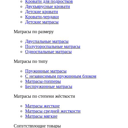
Кровати для подростков
Двухъярусные кровати
Детские кровати
Кровати-чердаки
Детские матрасы
Матрасы по размеру
Двуспальные матрасы
Полутороспальные матрасы
Односпальные матрасы
Матрасы по типу
Пружинные матрасы
С независимым пружинным блоком
Матрасы-топперы
Беспружинные матрасы
Матрасы по степени жёсткости
Матрасы жесткие
Матрасы средней жесткости
Матрасы мягкие
Сопутствующие товары