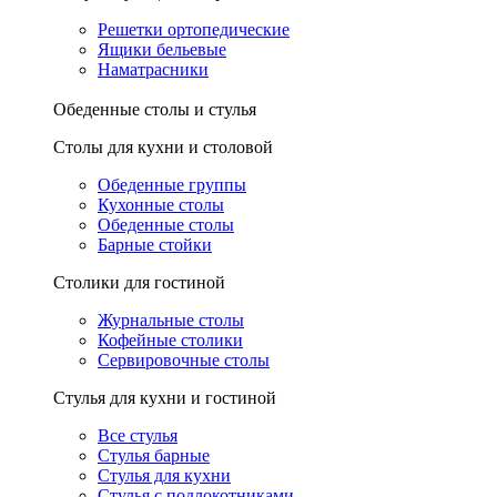
Решетки ортопедические
Ящики бельевые
Наматрасники
Обеденные столы и стулья
Столы для кухни и столовой
Обеденные группы
Кухонные столы
Обеденные столы
Барные стойки
Столики для гостиной
Журнальные столы
Кофейные столики
Сервировочные столы
Стулья для кухни и гостиной
Все стулья
Стулья барные
Стулья для кухни
Стулья с подлокотниками