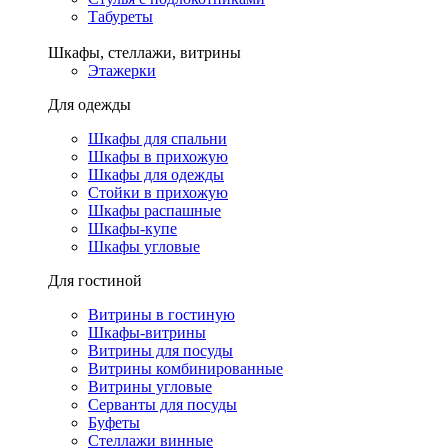
Табуреты
Шкафы, стеллажи, витрины
Этажерки
Для одежды
Шкафы для спальни
Шкафы в прихожую
Шкафы для одежды
Стойки в прихожую
Шкафы распашные
Шкафы-купе
Шкафы угловые
Для гостиной
Витрины в гостиную
Шкафы-витрины
Витрины для посуды
Витрины комбинированные
Витрины угловые
Серванты для посуды
Буфеты
Стеллажи винные