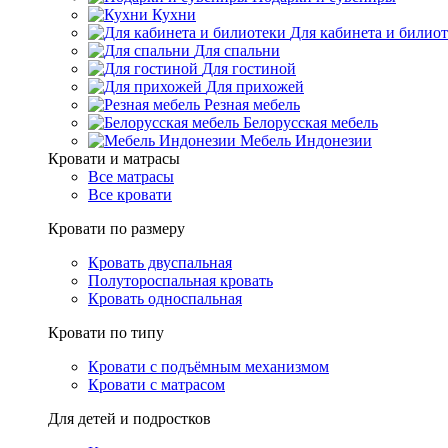
Кухни
Для кабинета и билио
Для спальни
Для гостиной
Для прихожей
Резная мебель
Белорусская мебель
Мебель Индонезии
Кровати и матрасы
Все матрасы
Все кровати
Кровати по размеру
Кровать двуспальная
Полутороспальная кровать
Кровать односпальная
Кровати по типу
Кровати с подъёмным механизмом
Кровати с матрасом
Для детей и подростков