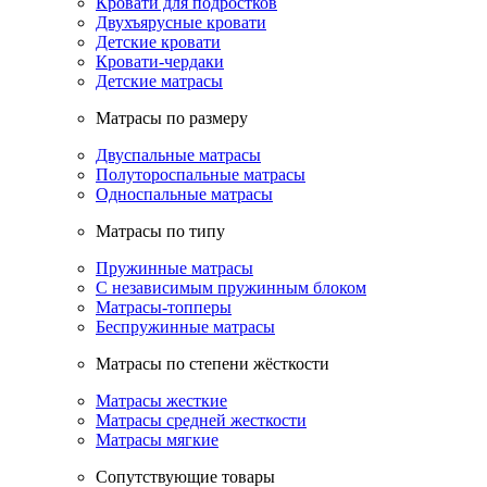
Кровати для подростков
Двухъярусные кровати
Детские кровати
Кровати-чердаки
Детские матрасы
Матрасы по размеру
Двуспальные матрасы
Полутороспальные матрасы
Односпальные матрасы
Матрасы по типу
Пружинные матрасы
С независимым пружинным блоком
Матрасы-топперы
Беспружинные матрасы
Матрасы по степени жёсткости
Матрасы жесткие
Матрасы средней жесткости
Матрасы мягкие
Сопутствующие товары