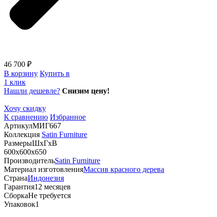
46 700 ₽
В корзину
Купить в
1 клик
Нашли дешевле?
Снизим цену!
Хочу скидку
К сравнению
Избранное
Артикул
МИГ667
Коллекция
Satin Furniture
Размеры
ШхГхВ
600х600х650
Производитель
Satin Furniture
Материал изготовления
Массив красного дерева
Страна
Индонезия
Гарантия
12 месяцев
Сборка
Не требуется
Упаковок
1