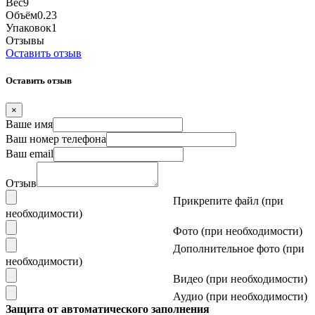
Вес
9
Объём
0.23
Упаковок
1
Отзывы
Оставить отзыв
Оставить отзыв
×
Ваше имя
Ваш номер телефона
Ваш email
Отзыв
Прикрепите файл (при
необходимости)
Фото (при необходимости)
Дополнительное фото (при
необходимости)
Видео (при необходимости)
Аудио (при необходимости)
Защита от автоматического заполнения