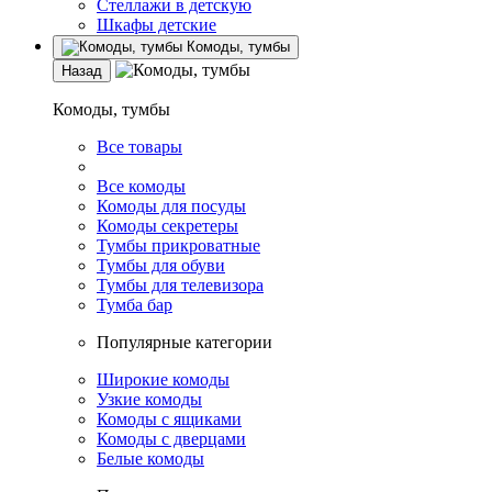
Стеллажи в детскую
Шкафы детские
Комоды, тумбы
Назад
Комоды, тумбы
Все товары
Все комоды
Комоды для посуды
Комоды секретеры
Тумбы прикроватные
Тумбы для обуви
Тумбы для телевизора
Тумба бар
Популярные категории
Широкие комоды
Узкие комоды
Комоды с ящиками
Комоды с дверцами
Белые комоды