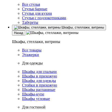
Все стулья
Стулья барные
Стулья для кухни
Стулья с подлокотниками
Табуреты
Шкафы, стеллажи, витрины
Назад
Шкафы, стеллажи, витрины
Все товары
Этажерки
Для одежды
Шкафы для спальни
Шкафы в прихожую
Шкафы для одежды
Стойки в прихожую
Шкафы распашные
Шкафы-купе
Шкафы угловые
Для гостиной