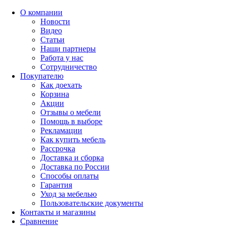
О компании
Новости
Видео
Статьи
Наши партнеры
Работа у нас
Сотрудничество
Покупателю
Как доехать
Корзина
Акции
Отзывы о мебели
Помощь в выборе
Рекламации
Как купить мебель
Рассрочка
Доставка и сборка
Доставка по России
Способы оплаты
Гарантия
Уход за мебелью
Пользовательские документы
Контакты и магазины
Сравнение