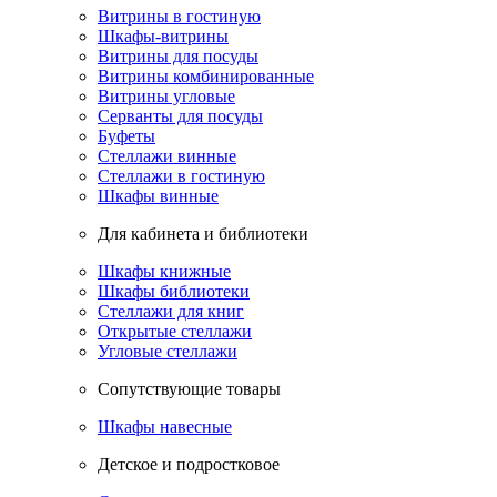
Витрины в гостиную
Шкафы-витрины
Витрины для посуды
Витрины комбинированные
Витрины угловые
Серванты для посуды
Буфеты
Стеллажи винные
Стеллажи в гостиную
Шкафы винные
Для кабинета и библиотеки
Шкафы книжные
Шкафы библиотеки
Стеллажи для книг
Открытые стеллажи
Угловые стеллажи
Сопутствующие товары
Шкафы навесные
Детское и подростковое