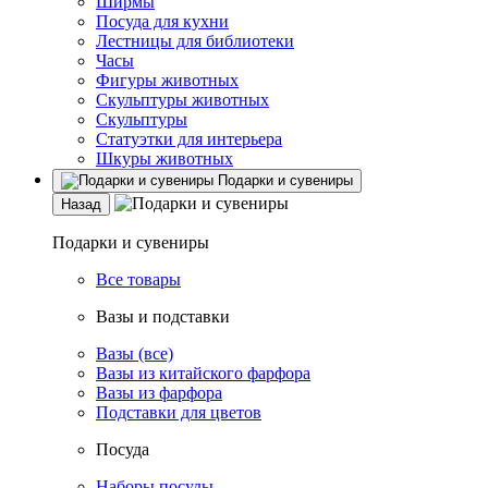
Ширмы
Посуда для кухни
Лестницы для библиотеки
Часы
Фигуры животных
Скульптуры животных
Скульптуры
Статуэтки для интерьера
Шкуры животных
Подарки и сувениры
Назад
Подарки и сувениры
Все товары
Вазы и подставки
Вазы (все)
Вазы из китайского фарфора
Вазы из фарфора
Подставки для цветов
Посуда
Наборы посуды