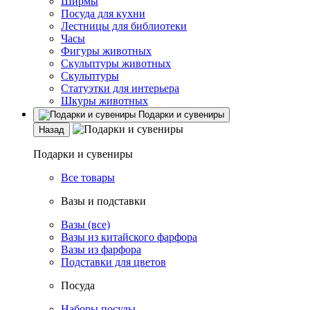
Ширмы
Посуда для кухни
Лестницы для библиотеки
Часы
Фигуры животных
Скульптуры животных
Скульптуры
Статуэтки для интерьера
Шкуры животных
Подарки и сувениры
Назад
Подарки и сувениры
Все товары
Вазы и подставки
Вазы (все)
Вазы из китайского фарфора
Вазы из фарфора
Подставки для цветов
Посуда
Наборы посуды