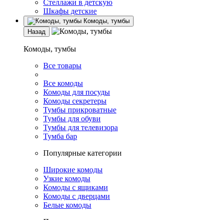
Стеллажи в детскую
Шкафы детские
Комоды, тумбы
Назад
Комоды, тумбы
Все товары
Все комоды
Комоды для посуды
Комоды секретеры
Тумбы прикроватные
Тумбы для обуви
Тумбы для телевизора
Тумба бар
Популярные категории
Широкие комоды
Узкие комоды
Комоды с ящиками
Комоды с дверцами
Белые комоды