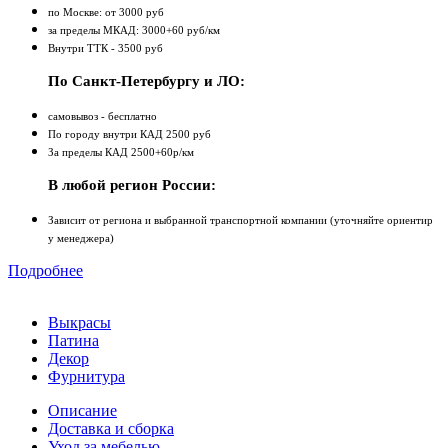
по Москве: от 3000 руб
за пределы МКАД: 3000+60 руб/км
Внутри ТТК - 3500 руб
По Санкт-Петербургу и ЛО:
самовывоз - бесплатно
По городу внутри КАД 2500 руб
За пределы КАД 2500+60р/км
В любой регион России:
Зависит от региона и выбранной транспортной компании (уточняйте ориентир
у менеджера)
Подробнее
Выкрасы
Патина
Декор
Фурнитура
Описание
Доставка и сборка
Уход за мебелью