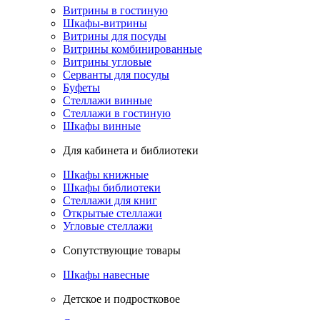
Витрины в гостиную
Шкафы-витрины
Витрины для посуды
Витрины комбинированные
Витрины угловые
Серванты для посуды
Буфеты
Стеллажи винные
Стеллажи в гостиную
Шкафы винные
Для кабинета и библиотеки
Шкафы книжные
Шкафы библиотеки
Стеллажи для книг
Открытые стеллажи
Угловые стеллажи
Сопутствующие товары
Шкафы навесные
Детское и подростковое