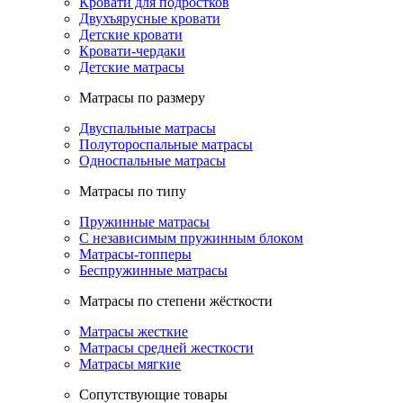
Кровати для подростков
Двухъярусные кровати
Детские кровати
Кровати-чердаки
Детские матрасы
Матрасы по размеру
Двуспальные матрасы
Полутороспальные матрасы
Односпальные матрасы
Матрасы по типу
Пружинные матрасы
С независимым пружинным блоком
Матрасы-топперы
Беспружинные матрасы
Матрасы по степени жёсткости
Матрасы жесткие
Матрасы средней жесткости
Матрасы мягкие
Сопутствующие товары