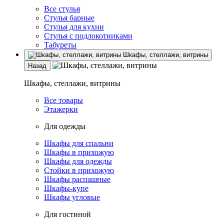
Все стулья
Стулья барные
Стулья для кухни
Стулья с подлокотниками
Табуреты
Шкафы, стеллажи, витрины
Назад
Шкафы, стеллажи, витрины
Все товары
Этажерки
Для одежды
Шкафы для спальни
Шкафы в прихожую
Шкафы для одежды
Стойки в прихожую
Шкафы распашные
Шкафы-купе
Шкафы угловые
Для гостиной