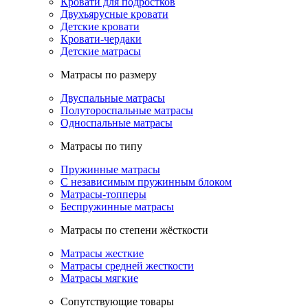
Кровати для подростков
Двухъярусные кровати
Детские кровати
Кровати-чердаки
Детские матрасы
Матрасы по размеру
Двуспальные матрасы
Полутороспальные матрасы
Односпальные матрасы
Матрасы по типу
Пружинные матрасы
С независимым пружинным блоком
Матрасы-топперы
Беспружинные матрасы
Матрасы по степени жёсткости
Матрасы жесткие
Матрасы средней жесткости
Матрасы мягкие
Сопутствующие товары