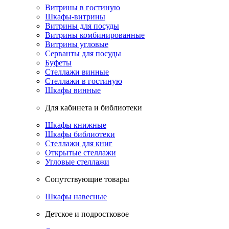
Витрины в гостиную
Шкафы-витрины
Витрины для посуды
Витрины комбинированные
Витрины угловые
Серванты для посуды
Буфеты
Стеллажи винные
Стеллажи в гостиную
Шкафы винные
Для кабинета и библиотеки
Шкафы книжные
Шкафы библиотеки
Стеллажи для книг
Открытые стеллажи
Угловые стеллажи
Сопутствующие товары
Шкафы навесные
Детское и подростковое