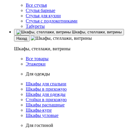
Все стулья
Стулья барные
Стулья для кухни
Стулья с подлокотниками
Табуреты
Шкафы, стеллажи, витрины
Назад
Шкафы, стеллажи, витрины
Все товары
Этажерки
Для одежды
Шкафы для спальни
Шкафы в прихожую
Шкафы для одежды
Стойки в прихожую
Шкафы распашные
Шкафы-купе
Шкафы угловые
Для гостиной