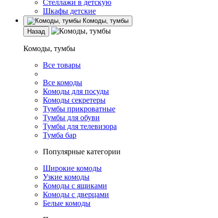
Стеллажи в детскую
Шкафы детские
Комоды, тумбы
Назад
Комоды, тумбы
Все товары
Все комоды
Комоды для посуды
Комоды секретеры
Тумбы прикроватные
Тумбы для обуви
Тумбы для телевизора
Тумба бар
Популярные категории
Широкие комоды
Узкие комоды
Комоды с ящиками
Комоды с дверцами
Белые комоды