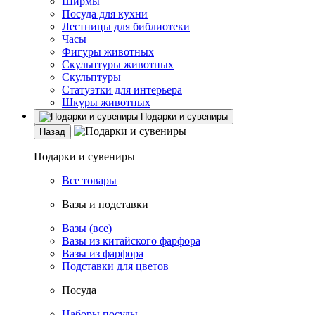
Ширмы
Посуда для кухни
Лестницы для библиотеки
Часы
Фигуры животных
Скульптуры животных
Скульптуры
Статуэтки для интерьера
Шкуры животных
Подарки и сувениры
Назад
Подарки и сувениры
Все товары
Вазы и подставки
Вазы (все)
Вазы из китайского фарфора
Вазы из фарфора
Подставки для цветов
Посуда
Наборы посуды