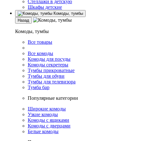
Стеллажи в детскую
Шкафы детские
Комоды, тумбы
Назад
Комоды, тумбы
Все товары
Все комоды
Комоды для посуды
Комоды секретеры
Тумбы прикроватные
Тумбы для обуви
Тумбы для телевизора
Тумба бар
Популярные категории
Широкие комоды
Узкие комоды
Комоды с ящиками
Комоды с дверцами
Белые комоды