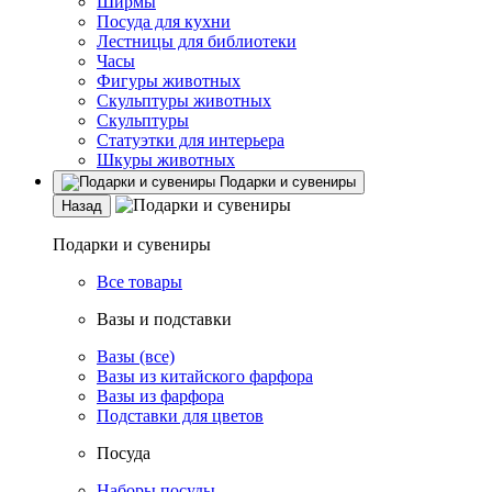
Ширмы
Посуда для кухни
Лестницы для библиотеки
Часы
Фигуры животных
Скульптуры животных
Скульптуры
Статуэтки для интерьера
Шкуры животных
Подарки и сувениры
Назад
Подарки и сувениры
Все товары
Вазы и подставки
Вазы (все)
Вазы из китайского фарфора
Вазы из фарфора
Подставки для цветов
Посуда
Наборы посуды