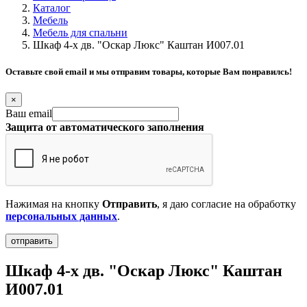
Каталог
Мебель
Мебель для спальни
Шкаф 4-х дв. "Оскар Люкс" Каштан И007.01
Оставьте свой email и мы отправим товары, которые Вам понравилсь!
×
Ваш email
Защита от автоматического заполнения
Нажимая на кнопку
Отправить
, я даю согласие на обработку
персональных данных
.
Шкаф 4-х дв. "Оскар Люкс" Каштан
И007.01