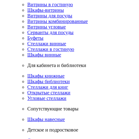
Витрины в гостиную
Шкафы-витрины
Витрины для посуды
Витрины комбинированные
Витрины угловые
Серванты для посуды
Буфеты
Стеллажи винные
Стеллажи в гостиную
Шкафы винные
Для кабинета и библиотеки
Шкафы книжные
Шкафы библиотеки
Стеллажи для книг
Открытые стеллажи
Угловые стеллажи
Сопутствующие товары
Шкафы навесные
Детское и подростковое