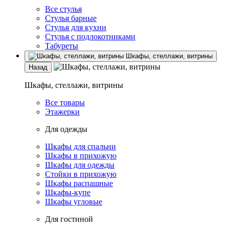
Все стулья
Стулья барные
Стулья для кухни
Стулья с подлокотниками
Табуреты
Шкафы, стеллажи, витрины
Назад
Шкафы, стеллажи, витрины
Все товары
Этажерки
Для одежды
Шкафы для спальни
Шкафы в прихожую
Шкафы для одежды
Стойки в прихожую
Шкафы распашные
Шкафы-купе
Шкафы угловые
Для гостиной