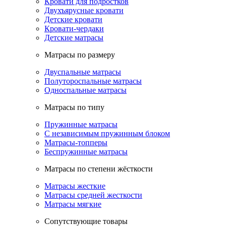
Кровати для подростков
Двухъярусные кровати
Детские кровати
Кровати-чердаки
Детские матрасы
Матрасы по размеру
Двуспальные матрасы
Полутороспальные матрасы
Односпальные матрасы
Матрасы по типу
Пружинные матрасы
С независимым пружинным блоком
Матрасы-топперы
Беспружинные матрасы
Матрасы по степени жёсткости
Матрасы жесткие
Матрасы средней жесткости
Матрасы мягкие
Сопутствующие товары