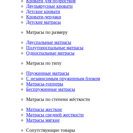
Кровати для подростков
Двухъярусные кровати
Детские кровати
Кровати-чердаки
Детские матрасы
Матрасы по размеру
Двуспальные матрасы
Полутороспальные матрасы
Односпальные матрасы
Матрасы по типу
Пружинные матрасы
С независимым пружинным блоком
Матрасы-топперы
Беспружинные матрасы
Матрасы по степени жёсткости
Матрасы жесткие
Матрасы средней жесткости
Матрасы мягкие
Сопутствующие товары