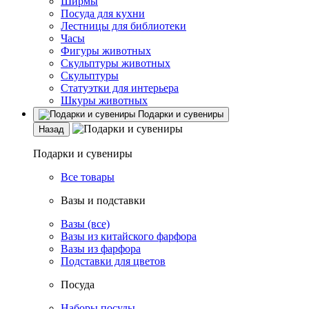
Ширмы
Посуда для кухни
Лестницы для библиотеки
Часы
Фигуры животных
Скульптуры животных
Скульптуры
Статуэтки для интерьера
Шкуры животных
Подарки и сувениры
Назад
Подарки и сувениры
Все товары
Вазы и подставки
Вазы (все)
Вазы из китайского фарфора
Вазы из фарфора
Подставки для цветов
Посуда
Наборы посуды