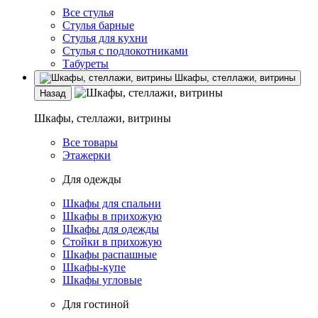
Все стулья
Стулья барные
Стулья для кухни
Стулья с подлокотниками
Табуреты
Шкафы, стеллажи, витрины
Назад
Шкафы, стеллажи, витрины
Все товары
Этажерки
Для одежды
Шкафы для спальни
Шкафы в прихожую
Шкафы для одежды
Стойки в прихожую
Шкафы распашные
Шкафы-купе
Шкафы угловые
Для гостиной