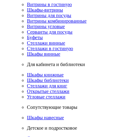
Витрины в гостиную
Шкафы-витрины
Витрины для посуды
Витрины комбинированные
Витрины угловые
Серванты для посуды
Буфеты
Стеллажи винные
Стеллажи в гостиную
Шкафы винные
Для кабинета и библиотеки
Шкафы книжные
Шкафы библиотеки
Стеллажи для книг
Открытые стеллажи
Угловые стеллажи
Сопутствующие товары
Шкафы навесные
Детское и подростковое