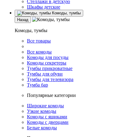
Стеллажи в детскую
Шкафы детские
Комоды, тумбы
Назад
Комоды, тумбы
Все товары
Все комоды
Комоды для посуды
Комоды секретеры
Тумбы прикроватные
Тумбы для обуви
Тумбы для телевизора
Тумба бар
Популярные категории
Широкие комоды
Узкие комоды
Комоды с ящиками
Комоды с дверцами
Белые комоды