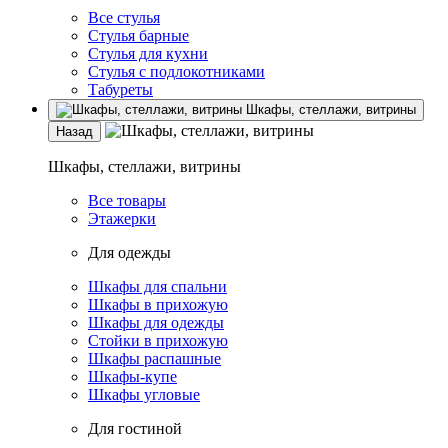
Все стулья
Стулья барные
Стулья для кухни
Стулья с подлокотниками
Табуреты
Шкафы, стеллажи, витрины
Назад
Шкафы, стеллажи, витрины
Все товары
Этажерки
Для одежды
Шкафы для спальни
Шкафы в прихожую
Шкафы для одежды
Стойки в прихожую
Шкафы распашные
Шкафы-купе
Шкафы угловые
Для гостиной