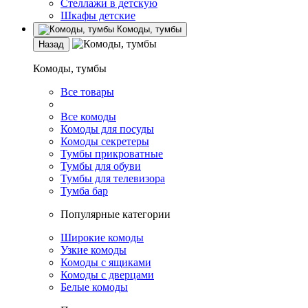
Стеллажи в детскую
Шкафы детские
Комоды, тумбы
Назад
Комоды, тумбы
Все товары
Все комоды
Комоды для посуды
Комоды секретеры
Тумбы прикроватные
Тумбы для обуви
Тумбы для телевизора
Тумба бар
Популярные категории
Широкие комоды
Узкие комоды
Комоды с ящиками
Комоды с дверцами
Белые комоды