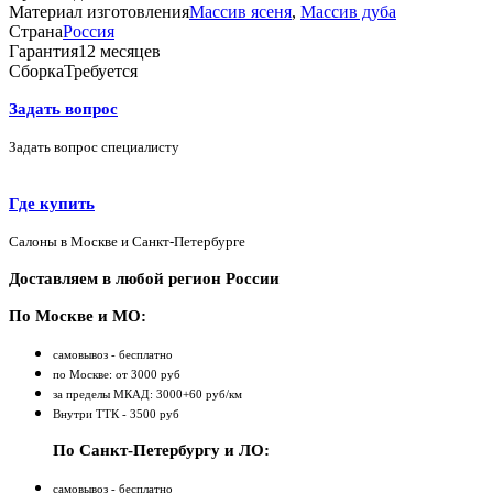
Материал изготовления
Массив ясеня
,
Массив дуба
Страна
Россия
Гарантия
12 месяцев
Сборка
Требуется
Задать вопрос
Задать вопрос специалисту
Где купить
Салоны в Москве и Санкт-Петербурге
Доставляем в любой регион России
По Москве и МО:
самовывоз - бесплатно
по Москве: от 3000 руб
за пределы МКАД: 3000+60 руб/км
Внутри ТТК - 3500 руб
По Санкт-Петербургу и ЛО:
самовывоз - бесплатно