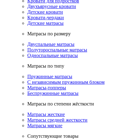
Кровати для подростков
Двухъярусные кровати
Детские кровати
Кровати-чердаки
Детские матрасы
Матрасы по размеру
Двуспальные матрасы
Полутороспальные матрасы
Односпальные матрасы
Матрасы по типу
Пружинные матрасы
С независимым пружинным блоком
Матрасы-топперы
Беспружинные матрасы
Матрасы по степени жёсткости
Матрасы жесткие
Матрасы средней жесткости
Матрасы мягкие
Сопутствующие товары