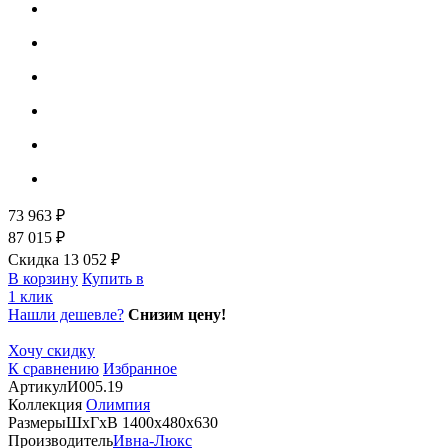
73 963 ₽
87 015 ₽
Скидка 13 052 ₽
В корзину
Купить в
1 клик
Нашли дешевле?
Снизим цену!
Хочу скидку
К сравнению
Избранное
Артикул
И005.19
Коллекция
Олимпия
Размеры
ШхГхВ 1400х480х630
Производитель
Ивна-Люкс