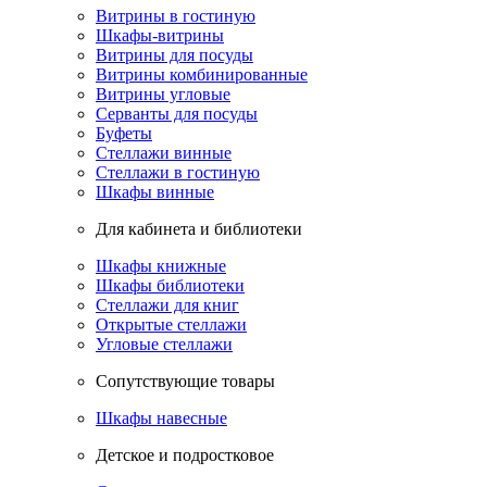
Витрины в гостиную
Шкафы-витрины
Витрины для посуды
Витрины комбинированные
Витрины угловые
Серванты для посуды
Буфеты
Стеллажи винные
Стеллажи в гостиную
Шкафы винные
Для кабинета и библиотеки
Шкафы книжные
Шкафы библиотеки
Стеллажи для книг
Открытые стеллажи
Угловые стеллажи
Сопутствующие товары
Шкафы навесные
Детское и подростковое