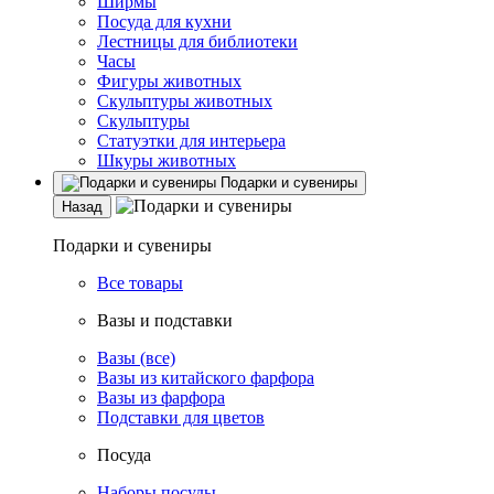
Ширмы
Посуда для кухни
Лестницы для библиотеки
Часы
Фигуры животных
Скульптуры животных
Скульптуры
Статуэтки для интерьера
Шкуры животных
Подарки и сувениры
Назад
Подарки и сувениры
Все товары
Вазы и подставки
Вазы (все)
Вазы из китайского фарфора
Вазы из фарфора
Подставки для цветов
Посуда
Наборы посуды