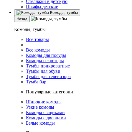
Стеллажи в детскую
Шкафы детские
Комоды, тумбы
Назад
Комоды, тумбы
Все товары
Все комоды
Комоды для посуды
Комоды секретеры
Тумбы прикроватные
Тумбы для обуви
Тумбы для телевизора
Тумба бар
Популярные категории
Широкие комоды
Узкие комоды
Комоды с ящиками
Комоды с дверцами
Белые комоды