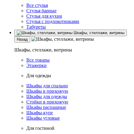
Все стулья
Стулья барные
Стулья для кухни
Стулья с подлокотниками
Табуреты
Шкафы, стеллажи, витрины
Назад
Шкафы, стеллажи, витрины
Все товары
Этажерки
Для одежды
Шкафы для спальни
Шкафы в прихожую
Шкафы для одежды
Стойки в прихожую
Шкафы распашные
Шкафы-купе
Шкафы угловые
Для гостиной