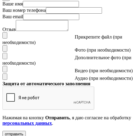
Ваше имя
Ваш номер телефона
Ваш email
Отзыв
Прикрепите файл (при
необходимости)
Фото (при необходимости)
Дополнительное фото (при
необходимости)
Видео (при необходимости)
Аудио (при необходимости)
Защита от автоматического заполнения
Нажимая на кнопку
Отправить
, я даю согласие на обработку
персональных данных
.