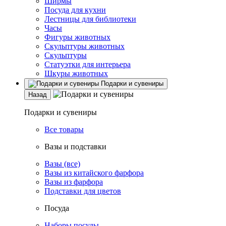
Ширмы
Посуда для кухни
Лестницы для библиотеки
Часы
Фигуры животных
Скульптуры животных
Скульптуры
Статуэтки для интерьера
Шкуры животных
Подарки и сувениры
Назад
Подарки и сувениры
Все товары
Вазы и подставки
Вазы (все)
Вазы из китайского фарфора
Вазы из фарфора
Подставки для цветов
Посуда
Наборы посуды