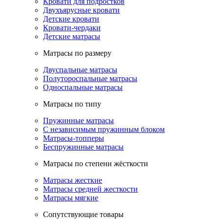
Кровати для подростков
Двухъярусные кровати
Детские кровати
Кровати-чердаки
Детские матрасы
Матрасы по размеру
Двуспальные матрасы
Полутороспальные матрасы
Односпальные матрасы
Матрасы по типу
Пружинные матрасы
С независимым пружинным блоком
Матрасы-топперы
Беспружинные матрасы
Матрасы по степени жёсткости
Матрасы жесткие
Матрасы средней жесткости
Матрасы мягкие
Сопутствующие товары