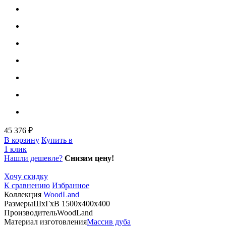
45 376 ₽
В корзину
Купить в
1 клик
Нашли дешевле?
Снизим цену!
Хочу скидку
К сравнению
Избранное
Коллекция
WoodLand
Размеры
ШхГхВ 1500х400х400
Производитель
WoodLand
Материал изготовления
Массив дуба