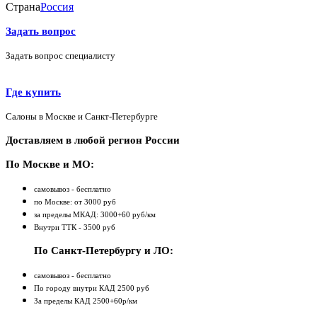
Страна
Россия
Задать вопрос
Задать вопрос специалисту
Где купить
Салоны в Москве и Санкт-Петербурге
Доставляем в любой регион России
По Москве и МО:
самовывоз - бесплатно
по Москве: от 3000 руб
за пределы МКАД: 3000+60 руб/км
Внутри ТТК - 3500 руб
По Санкт-Петербургу и ЛО:
самовывоз - бесплатно
По городу внутри КАД 2500 руб
За пределы КАД 2500+60р/км