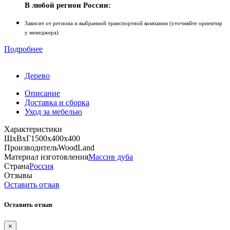
В любой регион России:
Зависит от региона и выбранной транспортной компании (уточняйте ориентир
у менеджера)
Подробнее
Дерево
Описание
Доставка и сборка
Уход за мебелью
Характеристики
ШхВхГ
1500х400х400
Производитель
WoodLand
Материал изготовления
Массив дуба
Страна
Россия
Отзывы
Оставить отзыв
Оставить отзыв
×