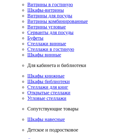
Витрины в гостиную
Шкафы-витрины
Витрины для посуды
Витрины комбинированные
Витрины угловые
Серванты для посуды
Буфеты
Стеллажи винные
Стеллажи в гостиную
Шкафы винные
Для кабинета и библиотеки
Шкафы книжные
Шкафы библиотеки
Стеллажи для книг
Открытые стеллажи
Угловые стеллажи
Сопутствующие товары
Шкафы навесные
Детское и подростковое