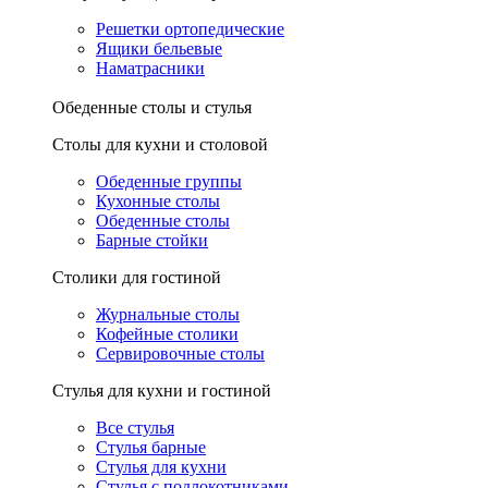
Решетки ортопедические
Ящики бельевые
Наматрасники
Обеденные столы и стулья
Столы для кухни и столовой
Обеденные группы
Кухонные столы
Обеденные столы
Барные стойки
Столики для гостиной
Журнальные столы
Кофейные столики
Сервировочные столы
Стулья для кухни и гостиной
Все стулья
Стулья барные
Стулья для кухни
Стулья с подлокотниками