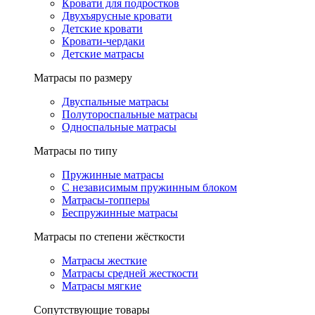
Кровати для подростков
Двухъярусные кровати
Детские кровати
Кровати-чердаки
Детские матрасы
Матрасы по размеру
Двуспальные матрасы
Полутороспальные матрасы
Односпальные матрасы
Матрасы по типу
Пружинные матрасы
С независимым пружинным блоком
Матрасы-топперы
Беспружинные матрасы
Матрасы по степени жёсткости
Матрасы жесткие
Матрасы средней жесткости
Матрасы мягкие
Сопутствующие товары