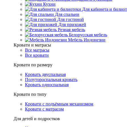
Кухни
Для кабинета и билио
Для спальни
Для гостиной
Для прихожей
Резная мебель
Белорусская мебель
Мебель Индонезии
Кровати и матрасы
Все матрасы
Все кровати
Кровати по размеру
Кровать двуспальная
Полутороспальная кровать
Кровать односпальная
Кровати по типу
Кровати с подъёмным механизмом
Кровати с матрасом
Для детей и подростков