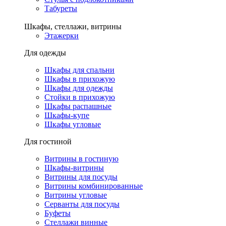
Табуреты
Шкафы, стеллажи, витрины
Этажерки
Для одежды
Шкафы для спальни
Шкафы в прихожую
Шкафы для одежды
Стойки в прихожую
Шкафы распашные
Шкафы-купе
Шкафы угловые
Для гостиной
Витрины в гостиную
Шкафы-витрины
Витрины для посуды
Витрины комбинированные
Витрины угловые
Серванты для посуды
Буфеты
Стеллажи винные