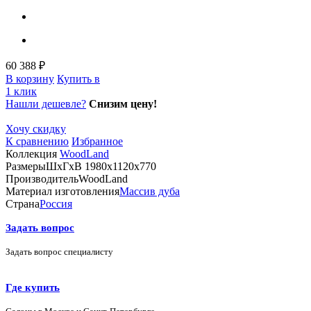
60 388 ₽
В корзину
Купить в
1 клик
Нашли дешевле?
Снизим цену!
Хочу скидку
К сравнению
Избранное
Коллекция
WoodLand
Размеры
ШхГхВ 1980х1120х770
Производитель
WoodLand
Материал изготовления
Массив дуба
Страна
Россия
Задать вопрос
Задать вопрос специалисту
Где купить