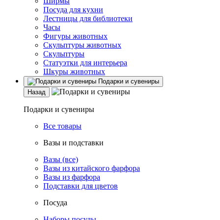
Ширмы
Посуда для кухни
Лестницы для библиотеки
Часы
Фигуры животных
Скульптуры животных
Скульптуры
Статуэтки для интерьера
Шкуры животных
Подарки и сувениры
Назад
Подарки и сувениры
Все товары
Вазы и подставки
Вазы (все)
Вазы из китайского фарфора
Вазы из фарфора
Подставки для цветов
Посуда
Наборы посуды