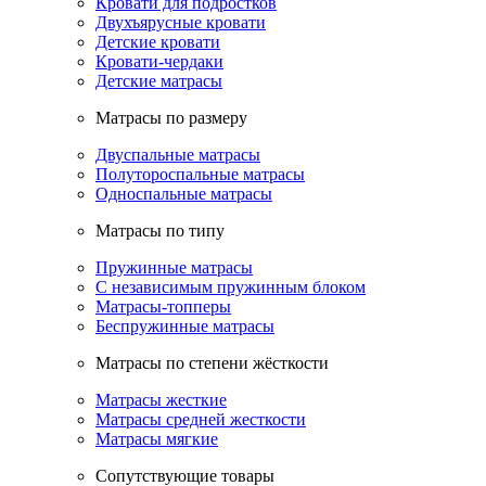
Кровати для подростков
Двухъярусные кровати
Детские кровати
Кровати-чердаки
Детские матрасы
Матрасы по размеру
Двуспальные матрасы
Полутороспальные матрасы
Односпальные матрасы
Матрасы по типу
Пружинные матрасы
С независимым пружинным блоком
Матрасы-топперы
Беспружинные матрасы
Матрасы по степени жёсткости
Матрасы жесткие
Матрасы средней жесткости
Матрасы мягкие
Сопутствующие товары