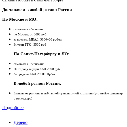
Салоны в Москве и Санкт-Петербурге
Доставляем в любой регион России
По Москве и МО:
самовывоз - бесплатно
по Москве: от 3000 руб
за пределы МКАД: 3000+60 руб/км
Внутри ТТК - 3500 руб
По Санкт-Петербургу и ЛО:
самовывоз - бесплатно
По городу внутри КАД 2500 руб
За пределы КАД 2500+60р/км
В любой регион России:
Зависит от региона и выбранной транспортной компании (уточняйте ориентир
у менеджера)
Подробнее
Дерево