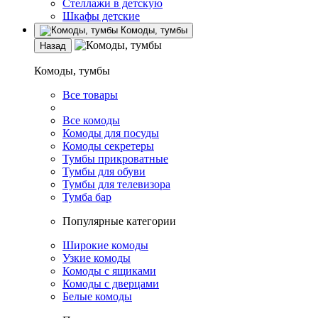
Стеллажи в детскую
Шкафы детские
Комоды, тумбы
Назад
Комоды, тумбы
Все товары
Все комоды
Комоды для посуды
Комоды секретеры
Тумбы прикроватные
Тумбы для обуви
Тумбы для телевизора
Тумба бар
Популярные категории
Широкие комоды
Узкие комоды
Комоды с ящиками
Комоды с дверцами
Белые комоды