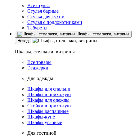
Все стулья
Стулья барные
Стулья для кухни
Стулья с подлокотниками
Табуреты
Шкафы, стеллажи, витрины
Назад
Шкафы, стеллажи, витрины
Все товары
Этажерки
Для одежды
Шкафы для спальни
Шкафы в прихожую
Шкафы для одежды
Стойки в прихожую
Шкафы распашные
Шкафы-купе
Шкафы угловые
Для гостиной