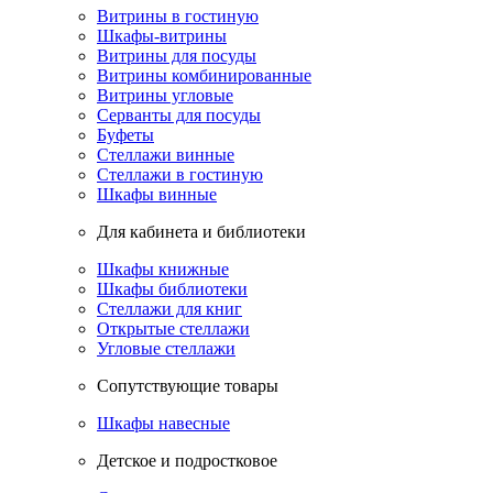
Витрины в гостиную
Шкафы-витрины
Витрины для посуды
Витрины комбинированные
Витрины угловые
Серванты для посуды
Буфеты
Стеллажи винные
Стеллажи в гостиную
Шкафы винные
Для кабинета и библиотеки
Шкафы книжные
Шкафы библиотеки
Стеллажи для книг
Открытые стеллажи
Угловые стеллажи
Сопутствующие товары
Шкафы навесные
Детское и подростковое