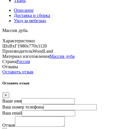
Ткань
Описание
Доставка и сборка
Уход за мебелью
Массив дуба.
Характеристики
ШхВхГ
1980х770х1120
Производитель
WoodLand
Материал изготовления
Массив дуба
Страна
Россия
Отзывы
Оставить отзыв
Оставить отзыв
×
Ваше имя
Ваш номер телефона
Ваш email
Отзыв