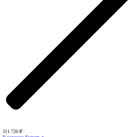
311 720 ₽