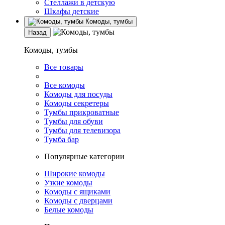
Стеллажи в детскую
Шкафы детские
Комоды, тумбы
Назад
Комоды, тумбы
Все товары
Все комоды
Комоды для посуды
Комоды секретеры
Тумбы прикроватные
Тумбы для обуви
Тумбы для телевизора
Тумба бар
Популярные категории
Широкие комоды
Узкие комоды
Комоды с ящиками
Комоды с дверцами
Белые комоды