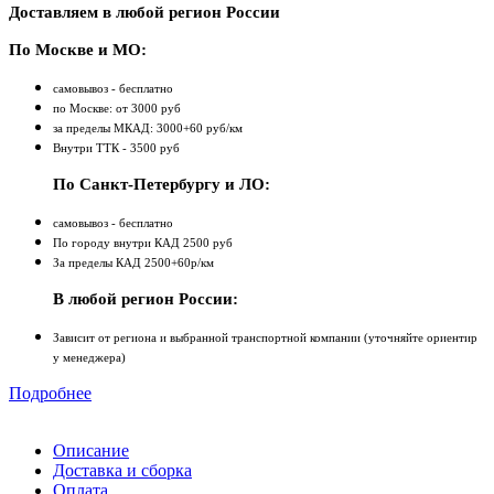
Доставляем в любой регион России
По Москве и МО:
самовывоз - бесплатно
по Москве: от 3000 руб
за пределы МКАД: 3000+60 руб/км
Внутри ТТК - 3500 руб
По Санкт-Петербургу и ЛО:
самовывоз - бесплатно
По городу внутри КАД 2500 руб
За пределы КАД 2500+60р/км
В любой регион России:
Зависит от региона и выбранной транспортной компании (уточняйте ориентир
у менеджера)
Подробнее
Описание
Доставка и сборка
Оплата