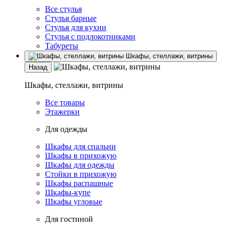
Все стулья
Стулья барные
Стулья для кухни
Стулья с подлокотниками
Табуреты
Шкафы, стеллажи, витрины
Назад
Шкафы, стеллажи, витрины
Все товары
Этажерки
Для одежды
Шкафы для спальни
Шкафы в прихожую
Шкафы для одежды
Стойки в прихожую
Шкафы распашные
Шкафы-купе
Шкафы угловые
Для гостиной