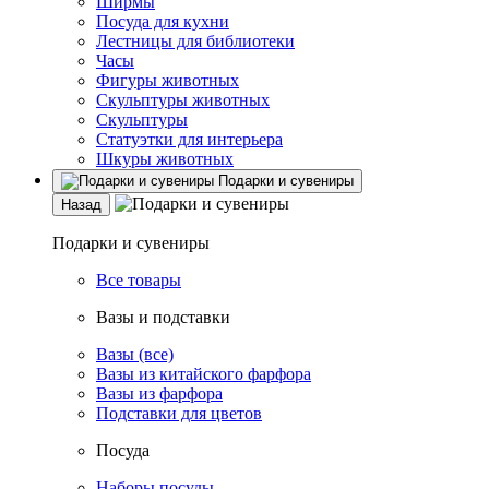
Ширмы
Посуда для кухни
Лестницы для библиотеки
Часы
Фигуры животных
Скульптуры животных
Скульптуры
Статуэтки для интерьера
Шкуры животных
Подарки и сувениры
Назад
Подарки и сувениры
Все товары
Вазы и подставки
Вазы (все)
Вазы из китайского фарфора
Вазы из фарфора
Подставки для цветов
Посуда
Наборы посуды