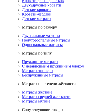
Кровати для подростков
Двухъярусные кровати
Детские кровати
Кровати-чердаки
Детские матрасы
Матрасы по размеру
Двуспальные матрасы
Полутороспальные матрасы
Односпальные матрасы
Матрасы по типу
Пружинные матрасы
С независимым пружинным блоком
Матрасы-топперы
Беспружинные матрасы
Матрасы по степени жёсткости
Матрасы жесткие
Матрасы средней жесткости
Матрасы мягкие
Сопутствующие товары