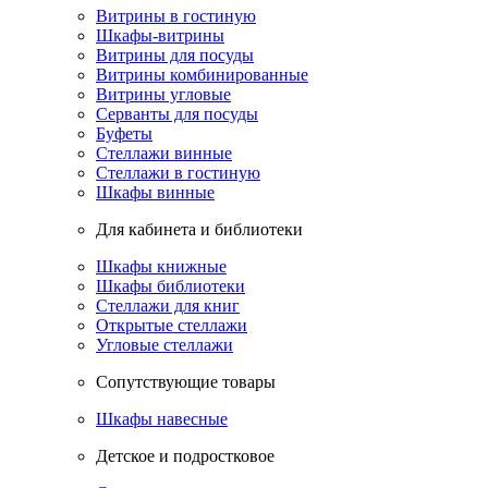
Витрины в гостиную
Шкафы-витрины
Витрины для посуды
Витрины комбинированные
Витрины угловые
Серванты для посуды
Буфеты
Стеллажи винные
Стеллажи в гостиную
Шкафы винные
Для кабинета и библиотеки
Шкафы книжные
Шкафы библиотеки
Стеллажи для книг
Открытые стеллажи
Угловые стеллажи
Сопутствующие товары
Шкафы навесные
Детское и подростковое