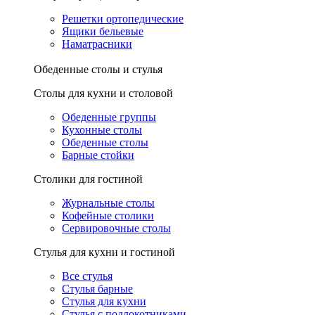
Решетки ортопедические
Ящики бельевые
Наматрасники
Обеденные столы и стулья
Столы для кухни и столовой
Обеденные группы
Кухонные столы
Обеденные столы
Барные стойки
Столики для гостиной
Журнальные столы
Кофейные столики
Сервировочные столы
Стулья для кухни и гостиной
Все стулья
Стулья барные
Стулья для кухни
Стулья с подлокотниками