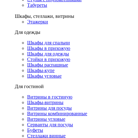
Табуреты
Шкафы, стеллажи, витрины
Этажерки
Для одежды
Шкафы для спальни
Шкафы в прихожую
Шкафы для одежды
Стойки в прихожую
Шкафы распашные
Шкафы-купе
Шкафы угловые
Для гостиной
Витрины в гостиную
Шкафы-витрины
Витрины для посуды
Витрины комбинированные
Витрины угловые
Серванты для посуды
Буфеты
Стеллажи винные