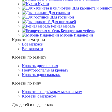
Кухни
Для кабинета и билио
Для спальни
Для гостиной
Для прихожей
Резная мебель
Белорусская мебель
Мебель Индонезии
Кровати и матрасы
Все матрасы
Все кровати
Кровати по размеру
Кровать двуспальная
Полутороспальная кровать
Кровать односпальная
Кровати по типу
Кровати с подъёмным механизмом
Кровати с матрасом
Для детей и подростков