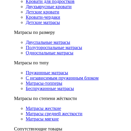
Кровати для подростков
Двухъярусные кровати
Детские кровати
Кровати-чердаки
Детские матрасы
Матрасы по размеру
Двуспальные матрасы
Полутороспальные матрасы
Односпальные матрасы
Матрасы по типу
Пружинные матрасы
С независимым пружинным блоком
Матрасы-топперы
Беспружинные матрасы
Матрасы по степени жёсткости
Матрасы жесткие
Матрасы средней жесткости
Матрасы мягкие
Сопутствующие товары