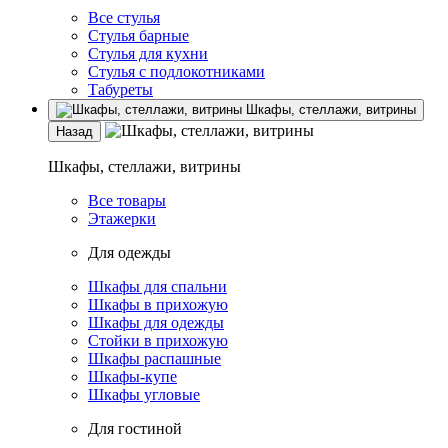
Все стулья
Стулья барные
Стулья для кухни
Стулья с подлокотниками
Табуреты
Шкафы, стеллажи, витрины
Назад
Шкафы, стеллажи, витрины
Все товары
Этажерки
Для одежды
Шкафы для спальни
Шкафы в прихожую
Шкафы для одежды
Стойки в прихожую
Шкафы распашные
Шкафы-купе
Шкафы угловые
Для гостиной