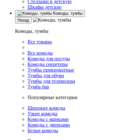
Стеллажи в детскую
Шкафы детские
Комоды, тумбы
Назад
Комоды, тумбы
Все товары
Все комоды
Комоды для посуды
Комоды секретеры
Тумбы прикроватные
Тумбы для обуви
Тумбы для телевизора
Тумба бар
Популярные категории
Широкие комоды
Узкие комоды
Комоды с ящиками
Комоды с дверцами
Белые комоды