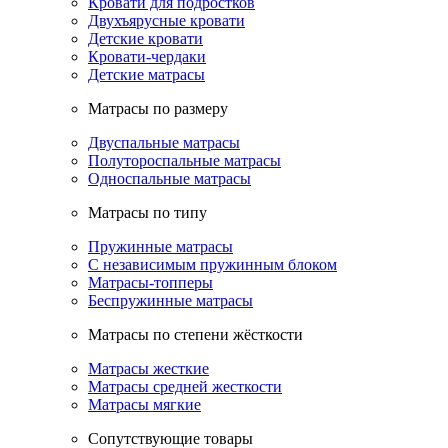
Кровати для подростков
Двухъярусные кровати
Детские кровати
Кровати-чердаки
Детские матрасы
Матрасы по размеру
Двуспальные матрасы
Полутороспальные матрасы
Односпальные матрасы
Матрасы по типу
Пружинные матрасы
С независимым пружинным блоком
Матрасы-топперы
Беспружинные матрасы
Матрасы по степени жёсткости
Матрасы жесткие
Матрасы средней жесткости
Матрасы мягкие
Сопутствующие товары