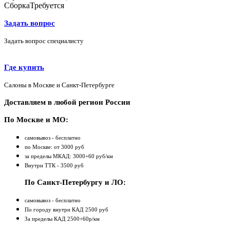
Сборка
Требуется
Задать вопрос
Задать вопрос специалисту
Где купить
Салоны в Москве и Санкт-Петербурге
Доставляем в любой регион России
По Москве и МО:
самовывоз - бесплатно
по Москве: от 3000 руб
за пределы МКАД: 3000+60 руб/км
Внутри ТТК - 3500 руб
По Санкт-Петербургу и ЛО:
самовывоз - бесплатно
По городу внутри КАД 2500 руб
За пределы КАД 2500+60р/км