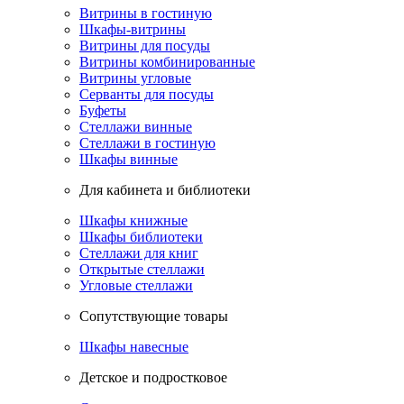
Витрины в гостиную
Шкафы-витрины
Витрины для посуды
Витрины комбинированные
Витрины угловые
Серванты для посуды
Буфеты
Стеллажи винные
Стеллажи в гостиную
Шкафы винные
Для кабинета и библиотеки
Шкафы книжные
Шкафы библиотеки
Стеллажи для книг
Открытые стеллажи
Угловые стеллажи
Сопутствующие товары
Шкафы навесные
Детское и подростковое