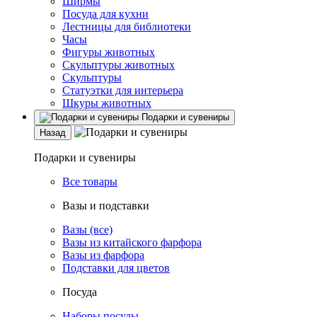
Ширмы
Посуда для кухни
Лестницы для библиотеки
Часы
Фигуры животных
Скульптуры животных
Скульптуры
Статуэтки для интерьера
Шкуры животных
Подарки и сувениры
Назад
Подарки и сувениры
Все товары
Вазы и подставки
Вазы (все)
Вазы из китайского фарфора
Вазы из фарфора
Подставки для цветов
Посуда
Наборы посуды