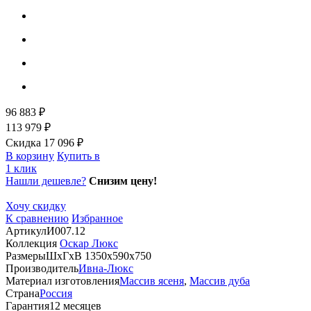
96 883 ₽
113 979 ₽
Скидка 17 096 ₽
В корзину
Купить в
1 клик
Нашли дешевле?
Снизим цену!
Хочу скидку
К сравнению
Избранное
Артикул
И007.12
Коллекция
Оскар Люкс
Размеры
ШхГхВ 1350х590х750
Производитель
Ивна-Люкс
Материал изготовления
Массив ясеня
,
Массив дуба
Страна
Россия
Гарантия
12 месяцев