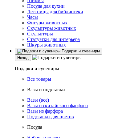
Ширмы
Посуда для кухни
Лестницы для библиотеки
Часы
Фигуры животных
Скульптуры животных
Скульптуры
Статуэтки для интерьера
Шкуры животных
Подарки и сувениры
Назад
Подарки и сувениры
Все товары
Вазы и подставки
Вазы (все)
Вазы из китайского фарфора
Вазы из фарфора
Подставки для цветов
Посуда
Наборы посуды