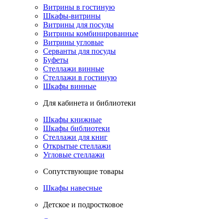
Витрины в гостиную
Шкафы-витрины
Витрины для посуды
Витрины комбинированные
Витрины угловые
Серванты для посуды
Буфеты
Стеллажи винные
Стеллажи в гостиную
Шкафы винные
Для кабинета и библиотеки
Шкафы книжные
Шкафы библиотеки
Стеллажи для книг
Открытые стеллажи
Угловые стеллажи
Сопутствующие товары
Шкафы навесные
Детское и подростковое