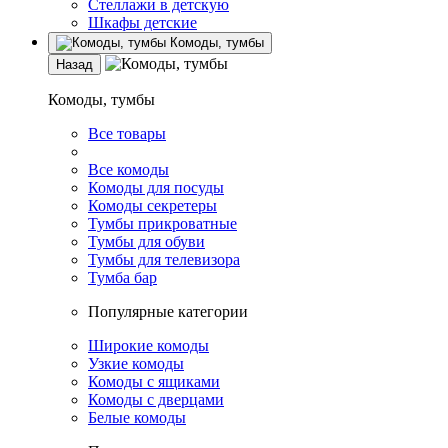
Стеллажи в детскую
Шкафы детские
Комоды, тумбы
Назад
Комоды, тумбы
Все товары
Все комоды
Комоды для посуды
Комоды секретеры
Тумбы прикроватные
Тумбы для обуви
Тумбы для телевизора
Тумба бар
Популярные категории
Широкие комоды
Узкие комоды
Комоды с ящиками
Комоды с дверцами
Белые комоды