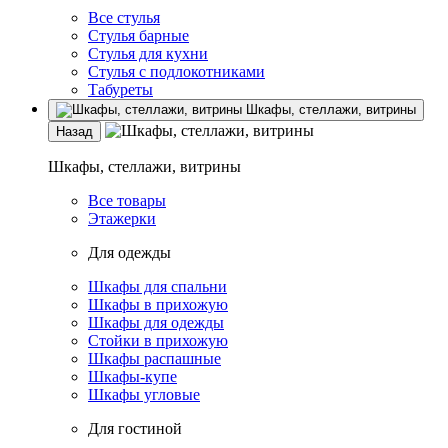
Все стулья
Стулья барные
Стулья для кухни
Стулья с подлокотниками
Табуреты
Шкафы, стеллажи, витрины
Назад
Шкафы, стеллажи, витрины
Все товары
Этажерки
Для одежды
Шкафы для спальни
Шкафы в прихожую
Шкафы для одежды
Стойки в прихожую
Шкафы распашные
Шкафы-купе
Шкафы угловые
Для гостиной