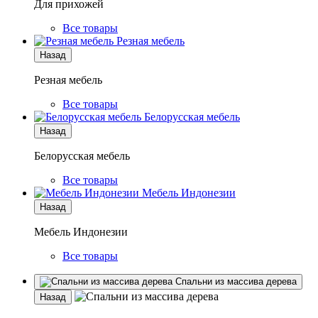
Для прихожей
Все товары
Резная мебель
Назад
Резная мебель
Все товары
Белорусская мебель
Назад
Белорусская мебель
Все товары
Мебель Индонезии
Назад
Мебель Индонезии
Все товары
Спальни из массива дерева
Назад