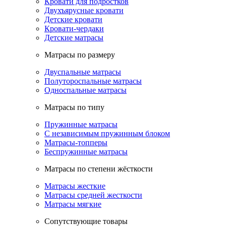
Кровати для подростков
Двухъярусные кровати
Детские кровати
Кровати-чердаки
Детские матрасы
Матрасы по размеру
Двуспальные матрасы
Полутороспальные матрасы
Односпальные матрасы
Матрасы по типу
Пружинные матрасы
С независимым пружинным блоком
Матрасы-топперы
Беспружинные матрасы
Матрасы по степени жёсткости
Матрасы жесткие
Матрасы средней жесткости
Матрасы мягкие
Сопутствующие товары