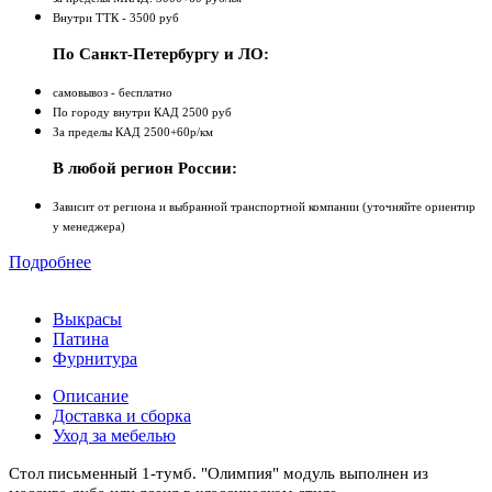
Внутри ТТК - 3500 руб
По Санкт-Петербургу и ЛО:
самовывоз - бесплатно
По городу внутри КАД 2500 руб
За пределы КАД 2500+60р/км
В любой регион России:
Зависит от региона и выбранной транспортной компании (уточняйте ориентир
у менеджера)
Подробнее
Выкрасы
Патина
Фурнитура
Описание
Доставка и сборка
Уход за мебелью
Стол письменный 1-тумб. "Олимпия" модуль выполнен из