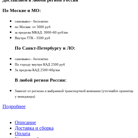
Доставляем в любой регион России
По Москве и МО:
самовывоз - бесплатно
по Москве: от 3000 руб
за пределы МКАД: 3000+60 руб/км
Внутри ТТК - 3500 руб
По Санкт-Петербургу и ЛО:
самовывоз - бесплатно
По городу внутри КАД 2500 руб
За пределы КАД 2500+60р/км
В любой регион России:
Зависит от региона и выбранной транспортной компании (уточняйте ориентир
у менеджера)
Подробнее
Описание
Доставка и сборка
Оплата