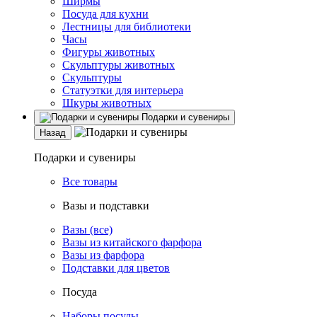
Ширмы
Посуда для кухни
Лестницы для библиотеки
Часы
Фигуры животных
Скульптуры животных
Скульптуры
Статуэтки для интерьера
Шкуры животных
Подарки и сувениры
Назад
Подарки и сувениры
Все товары
Вазы и подставки
Вазы (все)
Вазы из китайского фарфора
Вазы из фарфора
Подставки для цветов
Посуда
Наборы посуды