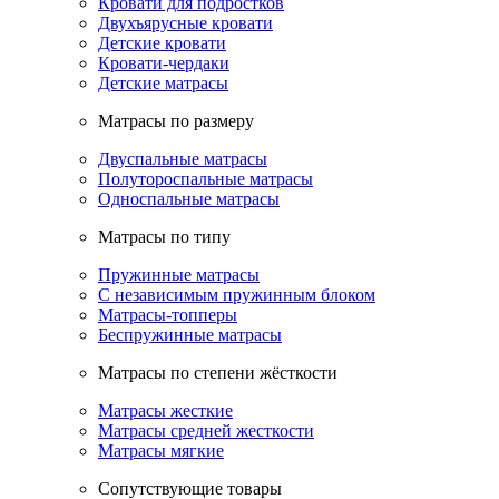
Кровати для подростков
Двухъярусные кровати
Детские кровати
Кровати-чердаки
Детские матрасы
Матрасы по размеру
Двуспальные матрасы
Полутороспальные матрасы
Односпальные матрасы
Матрасы по типу
Пружинные матрасы
С независимым пружинным блоком
Матрасы-топперы
Беспружинные матрасы
Матрасы по степени жёсткости
Матрасы жесткие
Матрасы средней жесткости
Матрасы мягкие
Сопутствующие товары