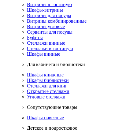
Витрины в гостиную
Шкафы-витрины
Витрины для посуды
Витрины комбинированные
Витрины угловые
Серванты для посуды
Буфеты
Стеллажи винные
Стеллажи в гостиную
Шкафы винные
Для кабинета и библиотеки
Шкафы книжные
Шкафы библиотеки
Стеллажи для книг
Открытые стеллажи
Угловые стеллажи
Сопутствующие товары
Шкафы навесные
Детское и подростковое