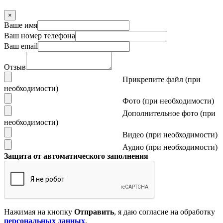
×
Ваше имя
Ваш номер телефона
Ваш email
Отзыв
Прикрепите файл (при
необходимости)
Фото (при необходимости)
Дополнительное фото (при
необходимости)
Видео (при необходимости)
Аудио (при необходимости)
Защита от автоматического заполнения
Нажимая на кнопку
Отправить
, я даю согласие на обработку
персональных данных
.