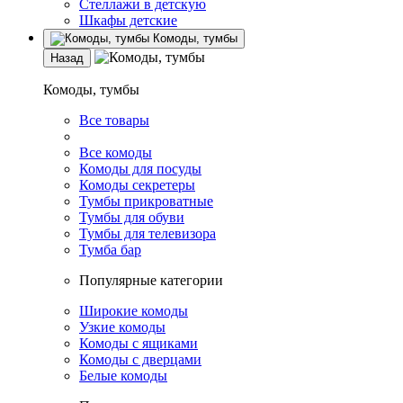
Стеллажи в детскую
Шкафы детские
Комоды, тумбы
Назад
Комоды, тумбы
Все товары
Все комоды
Комоды для посуды
Комоды секретеры
Тумбы прикроватные
Тумбы для обуви
Тумбы для телевизора
Тумба бар
Популярные категории
Широкие комоды
Узкие комоды
Комоды с ящиками
Комоды с дверцами
Белые комоды