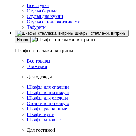
Все стулья
Стулья барные
Стулья для кухни
Стулья с подлокотниками
Табуреты
Шкафы, стеллажи, витрины
Назад
Шкафы, стеллажи, витрины
Все товары
Этажерки
Для одежды
Шкафы для спальни
Шкафы в прихожую
Шкафы для одежды
Стойки в прихожую
Шкафы распашные
Шкафы-купе
Шкафы угловые
Для гостиной