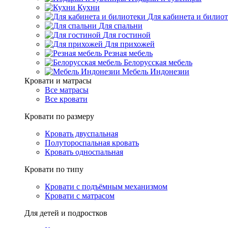
Кухни
Для кабинета и билио
Для спальни
Для гостиной
Для прихожей
Резная мебель
Белорусская мебель
Мебель Индонезии
Кровати и матрасы
Все матрасы
Все кровати
Кровати по размеру
Кровать двуспальная
Полутороспальная кровать
Кровать односпальная
Кровати по типу
Кровати с подъёмным механизмом
Кровати с матрасом
Для детей и подростков