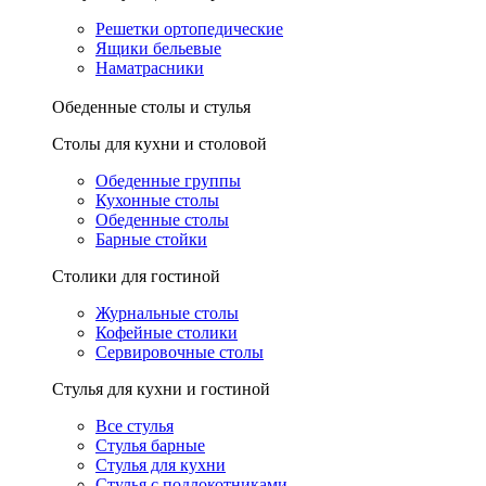
Решетки ортопедические
Ящики бельевые
Наматрасники
Обеденные столы и стулья
Столы для кухни и столовой
Обеденные группы
Кухонные столы
Обеденные столы
Барные стойки
Столики для гостиной
Журнальные столы
Кофейные столики
Сервировочные столы
Стулья для кухни и гостиной
Все стулья
Стулья барные
Стулья для кухни
Стулья с подлокотниками