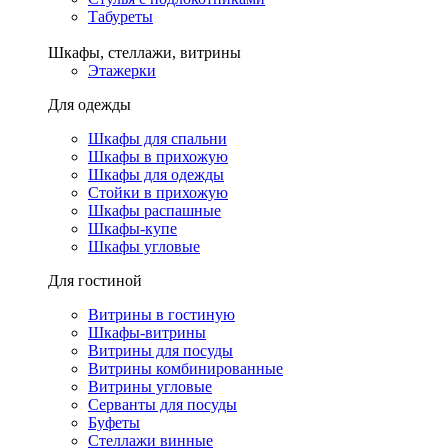
Табуреты
Шкафы, стеллажи, витрины
Этажерки
Для одежды
Шкафы для спальни
Шкафы в прихожую
Шкафы для одежды
Стойки в прихожую
Шкафы распашные
Шкафы-купе
Шкафы угловые
Для гостиной
Витрины в гостиную
Шкафы-витрины
Витрины для посуды
Витрины комбинированные
Витрины угловые
Серванты для посуды
Буфеты
Стеллажи винные