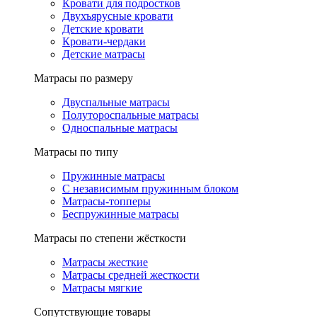
Кровати для подростков
Двухъярусные кровати
Детские кровати
Кровати-чердаки
Детские матрасы
Матрасы по размеру
Двуспальные матрасы
Полутороспальные матрасы
Односпальные матрасы
Матрасы по типу
Пружинные матрасы
С независимым пружинным блоком
Матрасы-топперы
Беспружинные матрасы
Матрасы по степени жёсткости
Матрасы жесткие
Матрасы средней жесткости
Матрасы мягкие
Сопутствующие товары