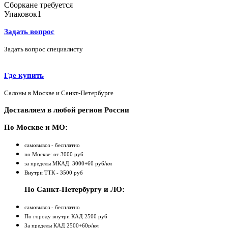
Сборка
не требуется
Упаковок
1
Задать вопрос
Задать вопрос специалисту
Где купить
Салоны в Москве и Санкт-Петербурге
Доставляем в любой регион России
По Москве и МО:
самовывоз - бесплатно
по Москве: от 3000 руб
за пределы МКАД: 3000+60 руб/км
Внутри ТТК - 3500 руб
По Санкт-Петербургу и ЛО:
самовывоз - бесплатно
По городу внутри КАД 2500 руб
За пределы КАД 2500+60р/км