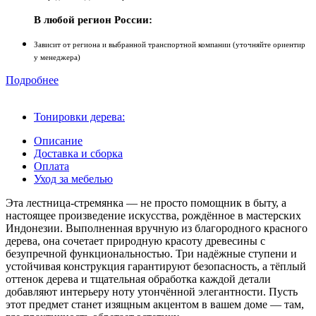
В любой регион России:
Зависит от региона и выбранной транспортной компании (уточняйте ориентир
у менеджера)
Подробнее
Тонировки дерева:
Описание
Доставка и сборка
Оплата
Уход за мебелью
Эта лестница‑стремянка — не просто помощник в быту, а
настоящее произведение искусства, рождённое в мастерских
Индонезии. Выполненная вручную из благородного красного
дерева, она сочетает природную красоту древесины с
безупречной функциональностью. Три надёжные ступени и
устойчивая конструкция гарантируют безопасность, а тёплый
оттенок дерева и тщательная обработка каждой детали
добавляют интерьеру ноту утончённой элегантности. Пусть
этот предмет станет изящным акцентом в вашем доме — там,