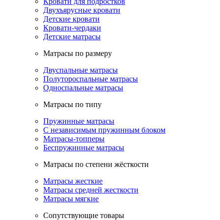
Кровати для подростков
Двухъярусные кровати
Детские кровати
Кровати-чердаки
Детские матрасы
Матрасы по размеру
Двуспальные матрасы
Полутороспальные матрасы
Односпальные матрасы
Матрасы по типу
Пружинные матрасы
С независимым пружинным блоком
Матрасы-топперы
Беспружинные матрасы
Матрасы по степени жёсткости
Матрасы жесткие
Матрасы средней жесткости
Матрасы мягкие
Сопутствующие товары