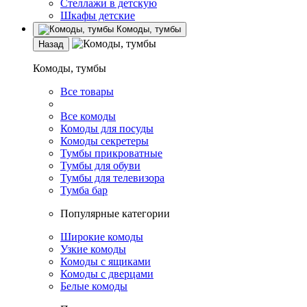
Стеллажи в детскую
Шкафы детские
Комоды, тумбы
Назад
Комоды, тумбы
Все товары
Все комоды
Комоды для посуды
Комоды секретеры
Тумбы прикроватные
Тумбы для обуви
Тумбы для телевизора
Тумба бар
Популярные категории
Широкие комоды
Узкие комоды
Комоды с ящиками
Комоды с дверцами
Белые комоды