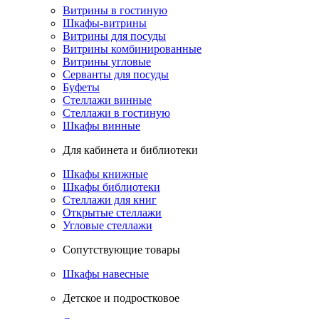
Витрины в гостиную
Шкафы-витрины
Витрины для посуды
Витрины комбинированные
Витрины угловые
Серванты для посуды
Буфеты
Стеллажи винные
Стеллажи в гостиную
Шкафы винные
Для кабинета и библиотеки
Шкафы книжные
Шкафы библиотеки
Стеллажи для книг
Открытые стеллажи
Угловые стеллажи
Сопутствующие товары
Шкафы навесные
Детское и подростковое