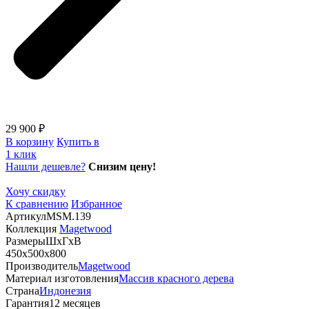
29 900 ₽
В корзину
Купить в
1 клик
Нашли дешевле?
Снизим цену!
Хочу скидку
К сравнению
Избранное
Артикул
MSM.139
Коллекция
Magetwood
Размеры
ШхГхВ
450х500х800
Производитель
Magetwood
Материал изготовления
Массив красного дерева
Страна
Индонезия
Гарантия
12 месяцев