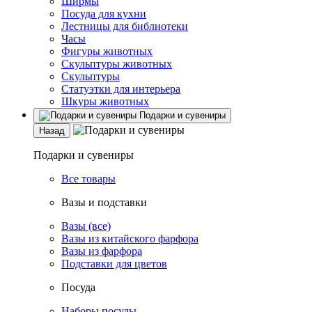
Ширмы
Посуда для кухни
Лестницы для библиотеки
Часы
Фигуры животных
Скульптуры животных
Скульптуры
Статуэтки для интерьера
Шкуры животных
Подарки и сувениры
Назад
Подарки и сувениры
Все товары
Вазы и подставки
Вазы (все)
Вазы из китайского фарфора
Вазы из фарфора
Подставки для цветов
Посуда
Наборы посуды