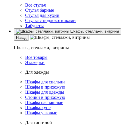
Все стулья
Стулья барные
Стулья для кухни
Стулья с подлокотниками
Табуреты
Шкафы, стеллажи, витрины
Назад
Шкафы, стеллажи, витрины
Все товары
Этажерки
Для одежды
Шкафы для спальни
Шкафы в прихожую
Шкафы для одежды
Стойки в прихожую
Шкафы распашные
Шкафы-купе
Шкафы угловые
Для гостиной