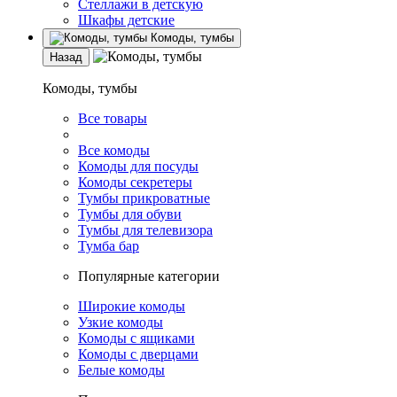
Стеллажи в детскую
Шкафы детские
Комоды, тумбы
Назад
Комоды, тумбы
Все товары
Все комоды
Комоды для посуды
Комоды секретеры
Тумбы прикроватные
Тумбы для обуви
Тумбы для телевизора
Тумба бар
Популярные категории
Широкие комоды
Узкие комоды
Комоды с ящиками
Комоды с дверцами
Белые комоды