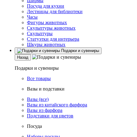
Ширмы
Посуда для кухни
Лестницы для библиотеки
Часы
Фигуры животных
Скульптуры животных
Скульптуры
Статуэтки для интерьера
Шкуры животных
Подарки и сувениры
Назад
Подарки и сувениры
Все товары
Вазы и подставки
Вазы (все)
Вазы из китайского фарфора
Вазы из фарфора
Подставки для цветов
Посуда
Наборы посуды