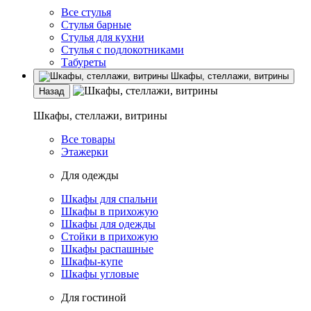
Все стулья
Стулья барные
Стулья для кухни
Стулья с подлокотниками
Табуреты
Шкафы, стеллажи, витрины
Назад
Шкафы, стеллажи, витрины
Все товары
Этажерки
Для одежды
Шкафы для спальни
Шкафы в прихожую
Шкафы для одежды
Стойки в прихожую
Шкафы распашные
Шкафы-купе
Шкафы угловые
Для гостиной