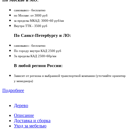
По Москве и МО:
самовывоз - бесплатно
по Москве: от 3000 руб
за пределы МКАД: 3000+60 руб/км
Внутри ТТК - 3500 руб
По Санкт-Петербургу и ЛО:
самовывоз - бесплатно
По городу внутри КАД 2500 руб
За пределы КАД 2500+60р/км
В любой регион России:
Зависит от региона и выбранной транспортной компании (уточняйте ориентир
у менеджера)
Подробнее
Дерево
Описание
Доставка и сборка
Уход за мебелью