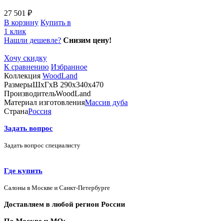
27 501 ₽
В корзину
Купить в
1 клик
Нашли дешевле?
Снизим цену!
Хочу скидку
К сравнению
Избранное
Коллекция
WoodLand
Размеры
ШхГхВ 290х340х470
Производитель
WoodLand
Материал изготовления
Массив дуба
Страна
Россия
Задать вопрос
Задать вопрос специалисту
Где купить
Салоны в Москве и Санкт-Петербурге
Доставляем в любой регион России