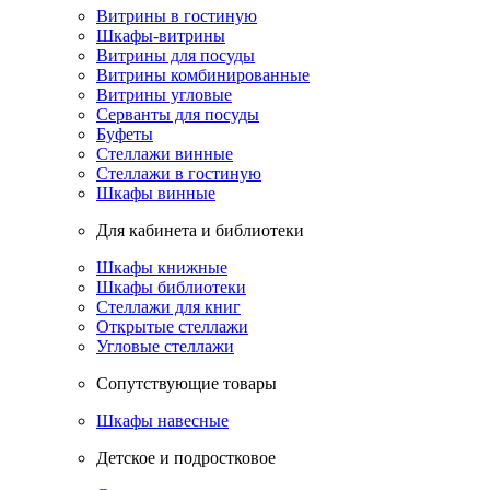
Витрины в гостиную
Шкафы-витрины
Витрины для посуды
Витрины комбинированные
Витрины угловые
Серванты для посуды
Буфеты
Стеллажи винные
Стеллажи в гостиную
Шкафы винные
Для кабинета и библиотеки
Шкафы книжные
Шкафы библиотеки
Стеллажи для книг
Открытые стеллажи
Угловые стеллажи
Сопутствующие товары
Шкафы навесные
Детское и подростковое