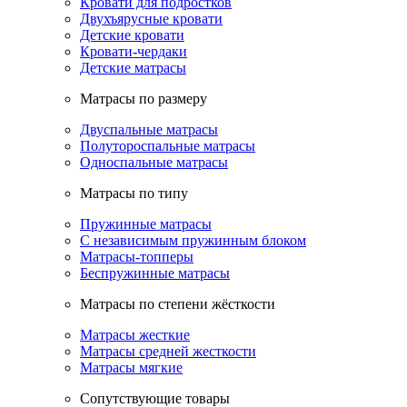
Кровати для подростков
Двухъярусные кровати
Детские кровати
Кровати-чердаки
Детские матрасы
Матрасы по размеру
Двуспальные матрасы
Полутороспальные матрасы
Односпальные матрасы
Матрасы по типу
Пружинные матрасы
С независимым пружинным блоком
Матрасы-топперы
Беспружинные матрасы
Матрасы по степени жёсткости
Матрасы жесткие
Матрасы средней жесткости
Матрасы мягкие
Сопутствующие товары