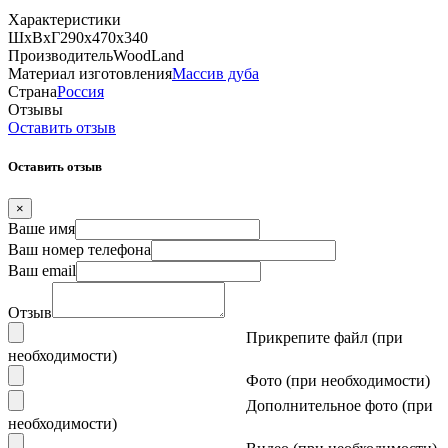
Характеристики
ШхВхГ
290х470х340
Производитель
WoodLand
Материал изготовления
Массив дуба
Страна
Россия
Отзывы
Оставить отзыв
Оставить отзыв
×
Ваше имя
Ваш номер телефона
Ваш email
Отзыв
Прикрепите файл (при
необходимости)
Фото (при необходимости)
Дополнительное фото (при
необходимости)