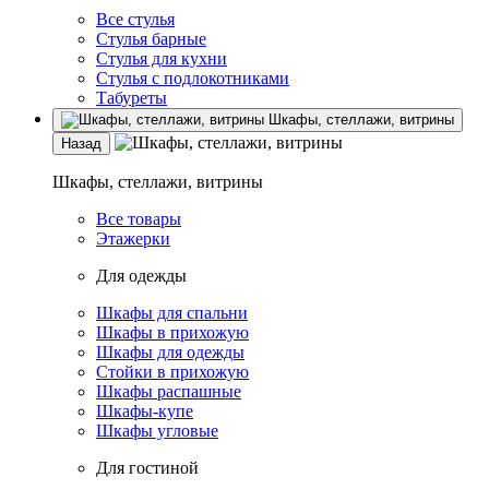
Все стулья
Стулья барные
Стулья для кухни
Стулья с подлокотниками
Табуреты
Шкафы, стеллажи, витрины
Назад
Шкафы, стеллажи, витрины
Все товары
Этажерки
Для одежды
Шкафы для спальни
Шкафы в прихожую
Шкафы для одежды
Стойки в прихожую
Шкафы распашные
Шкафы-купе
Шкафы угловые
Для гостиной