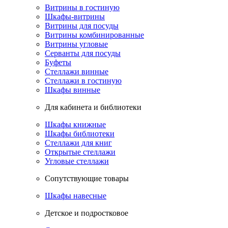
Витрины в гостиную
Шкафы-витрины
Витрины для посуды
Витрины комбинированные
Витрины угловые
Серванты для посуды
Буфеты
Стеллажи винные
Стеллажи в гостиную
Шкафы винные
Для кабинета и библиотеки
Шкафы книжные
Шкафы библиотеки
Стеллажи для книг
Открытые стеллажи
Угловые стеллажи
Сопутствующие товары
Шкафы навесные
Детское и подростковое