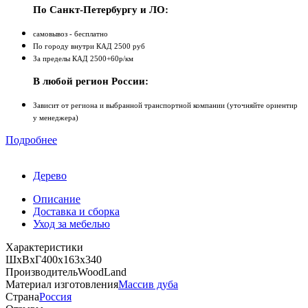
По Санкт-Петербургу и ЛО:
самовывоз - бесплатно
По городу внутри КАД 2500 руб
За пределы КАД 2500+60р/км
В любой регион России:
Зависит от региона и выбранной транспортной компании (уточняйте ориентир
у менеджера)
Подробнее
Дерево
Описание
Доставка и сборка
Уход за мебелью
Характеристики
ШхВхГ
400х163х340
Производитель
WoodLand
Материал изготовления
Массив дуба
Страна
Россия