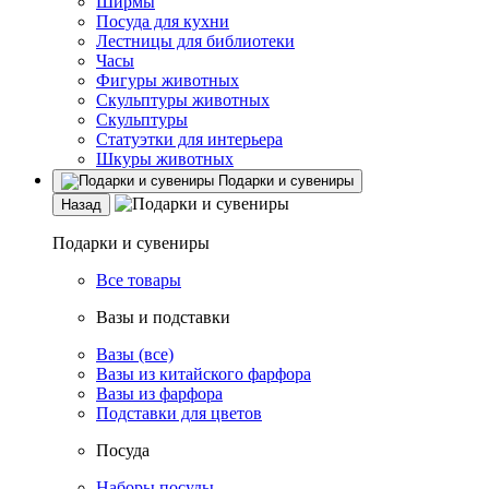
Ширмы
Посуда для кухни
Лестницы для библиотеки
Часы
Фигуры животных
Скульптуры животных
Скульптуры
Статуэтки для интерьера
Шкуры животных
Подарки и сувениры
Назад
Подарки и сувениры
Все товары
Вазы и подставки
Вазы (все)
Вазы из китайского фарфора
Вазы из фарфора
Подставки для цветов
Посуда
Наборы посуды