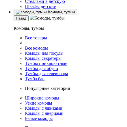
Стеллажи в детскую
Шкафы детские
Комоды, тумбы
Назад
Комоды, тумбы
Все товары
Все комоды
Комоды для посуды
Комоды секретеры
Тумбы прикроватные
Тумбы для обуви
Тумбы для телевизора
Тумба бар
Популярные категории
Широкие комоды
Узкие комоды
Комоды с ящиками
Комоды с дверцами
Белые комоды