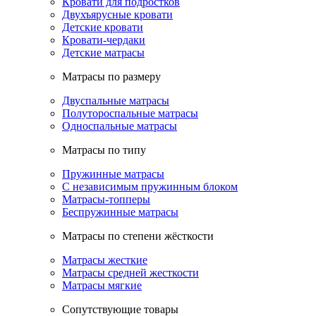
Кровати для подростков
Двухъярусные кровати
Детские кровати
Кровати-чердаки
Детские матрасы
Матрасы по размеру
Двуспальные матрасы
Полутороспальные матрасы
Односпальные матрасы
Матрасы по типу
Пружинные матрасы
С независимым пружинным блоком
Матрасы-топперы
Беспружинные матрасы
Матрасы по степени жёсткости
Матрасы жесткие
Матрасы средней жесткости
Матрасы мягкие
Сопутствующие товары