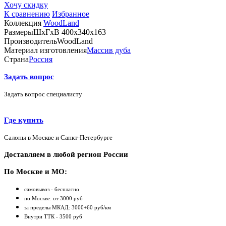
Хочу скидку
К сравнению
Избранное
Коллекция
WoodLand
Размеры
ШхГхВ 400х340х163
Производитель
WoodLand
Материал изготовления
Массив дуба
Страна
Россия
Задать вопрос
Задать вопрос специалисту
Где купить
Салоны в Москве и Санкт-Петербурге
Доставляем в любой регион России
По Москве и МО:
самовывоз - бесплатно
по Москве: от 3000 руб
за пределы МКАД: 3000+60 руб/км
Внутри ТТК - 3500 руб