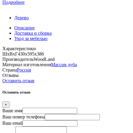
Подробнее
Дерево
Описание
Доставка и сборка
Уход за мебелью
Характеристики
ШхВхГ
430х595х386
Производитель
WoodLand
Материал изготовления
Массив дуба
Страна
Россия
Отзывы
Оставить отзыв
Оставить отзыв
×
Ваше имя
Ваш номер телефона
Ваш email