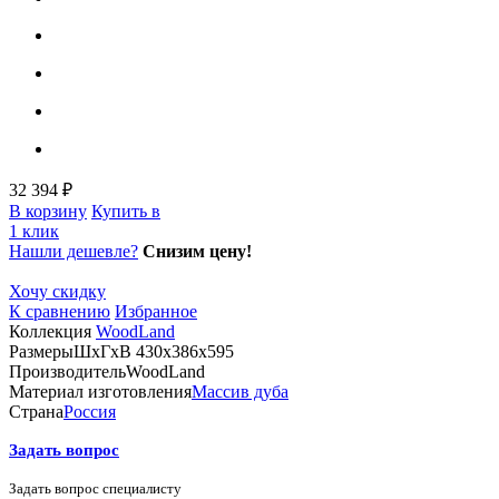
32 394 ₽
В корзину
Купить в
1 клик
Нашли дешевле?
Снизим цену!
Хочу скидку
К сравнению
Избранное
Коллекция
WoodLand
Размеры
ШхГхВ 430х386х595
Производитель
WoodLand
Материал изготовления
Массив дуба
Страна
Россия
Задать вопрос
Задать вопрос специалисту