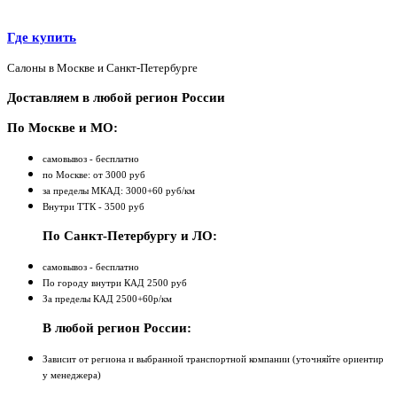
Где купить
Салоны в Москве и Санкт-Петербурге
Доставляем в любой регион России
По Москве и МО:
самовывоз - бесплатно
по Москве: от 3000 руб
за пределы МКАД: 3000+60 руб/км
Внутри ТТК - 3500 руб
По Санкт-Петербургу и ЛО:
самовывоз - бесплатно
По городу внутри КАД 2500 руб
За пределы КАД 2500+60р/км
В любой регион России:
Зависит от региона и выбранной транспортной компании (уточняйте ориентир
у менеджера)