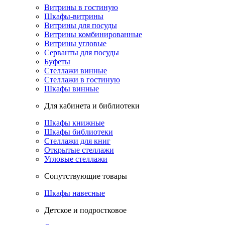
Витрины в гостиную
Шкафы-витрины
Витрины для посуды
Витрины комбинированные
Витрины угловые
Серванты для посуды
Буфеты
Стеллажи винные
Стеллажи в гостиную
Шкафы винные
Для кабинета и библиотеки
Шкафы книжные
Шкафы библиотеки
Стеллажи для книг
Открытые стеллажи
Угловые стеллажи
Сопутствующие товары
Шкафы навесные
Детское и подростковое