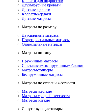
Кровати для подростков
Двухъярусные кровати
Детские кровати
Кровати-чердаки
Детские матрасы
Матрасы по размеру
Двуспальные матрасы
Полутороспальные матрасы
Односпальные матрасы
Матрасы по типу
Пружинные матрасы
С независимым пружинным блоком
Матрасы-топперы
Беспружинные матрасы
Матрасы по степени жёсткости
Матрасы жесткие
Матрасы средней жесткости
Матрасы мягкие
Сопутствующие товары