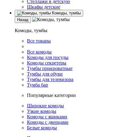
Стеллажи в детскую
Шкафы детские
Комоды, тумбы
Назад
Комоды, тумбы
Все товары
Все комоды
Комоды для посуды
Комоды секретеры
Тумбы прикроватные
Тумбы для обуви
Тумбы для телевизора
Тумба бар
Популярные категории
Широкие комоды
Узкие комоды
Комоды с ящиками
Комоды с дверцами
Белые комоды