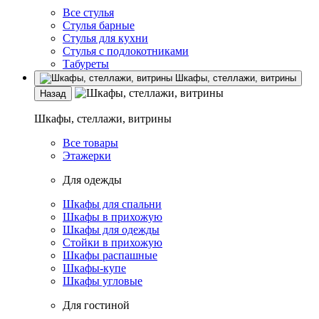
Все стулья
Стулья барные
Стулья для кухни
Стулья с подлокотниками
Табуреты
Шкафы, стеллажи, витрины
Назад
Шкафы, стеллажи, витрины
Все товары
Этажерки
Для одежды
Шкафы для спальни
Шкафы в прихожую
Шкафы для одежды
Стойки в прихожую
Шкафы распашные
Шкафы-купе
Шкафы угловые
Для гостиной