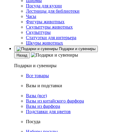
Ширмы
Посуда для кухни
Лестницы для библиотеки
Часы
Фигуры животных
Скульптуры животных
Скульптуры
Статуэтки для интерьера
Шкуры животных
Подарки и сувениры
Назад
Подарки и сувениры
Все товары
Вазы и подставки
Вазы (все)
Вазы из китайского фарфора
Вазы из фарфора
Подставки для цветов
Посуда
Наборы посуды