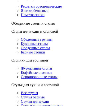
Решетки ортопедические
Ящики бельевые
Наматрасники
Обеденные столы и стулья
Столы для кухни и столовой
Обеденные группы
Кухонные столы
Обеденные столы
Барные стойки
Столики для гостиной
Журнальные столы
Кофейные столики
Сервировочные столы
Стулья для кухни и гостиной
Все стулья
Стулья барные
Стулья для кухни
Стулья с подлокотниками