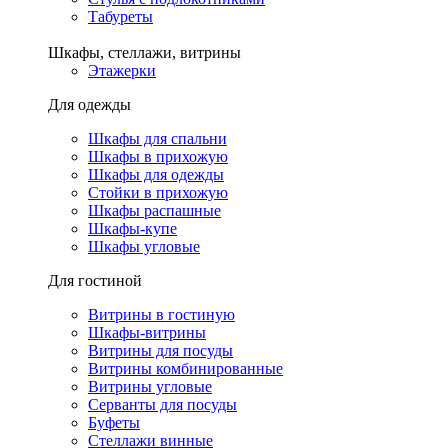
Табуреты
Шкафы, стеллажи, витрины
Этажерки
Для одежды
Шкафы для спальни
Шкафы в прихожую
Шкафы для одежды
Стойки в прихожую
Шкафы распашные
Шкафы-купе
Шкафы угловые
Для гостиной
Витрины в гостиную
Шкафы-витрины
Витрины для посуды
Витрины комбинированные
Витрины угловые
Серванты для посуды
Буфеты
Стеллажи винные