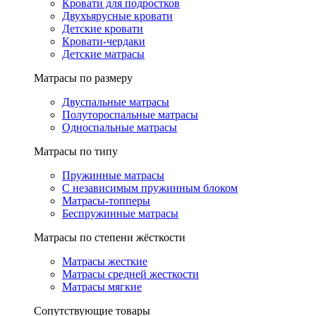
Кровати для подростков
Двухъярусные кровати
Детские кровати
Кровати-чердаки
Детские матрасы
Матрасы по размеру
Двуспальные матрасы
Полутороспальные матрасы
Односпальные матрасы
Матрасы по типу
Пружинные матрасы
С независимым пружинным блоком
Матрасы-топперы
Беспружинные матрасы
Матрасы по степени жёсткости
Матрасы жесткие
Матрасы средней жесткости
Матрасы мягкие
Сопутствующие товары