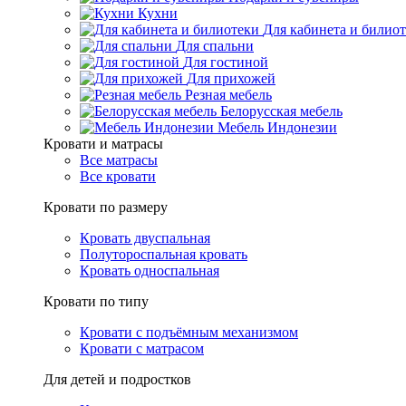
Кухни
Для кабинета и билио
Для спальни
Для гостиной
Для прихожей
Резная мебель
Белорусская мебель
Мебель Индонезии
Кровати и матрасы
Все матрасы
Все кровати
Кровати по размеру
Кровать двуспальная
Полутороспальная кровать
Кровать односпальная
Кровати по типу
Кровати с подъёмным механизмом
Кровати с матрасом
Для детей и подростков