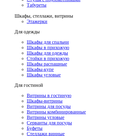
Табуреты
Шкафы, стеллажи, витрины
Этажерки
Для одежды
Шкафы для спальни
Шкафы в прихожую
Шкафы для одежды
Стойки в прихожую
Шкафы распашные
Шкафы-купе
Шкафы угловые
Для гостиной
Витрины в гостиную
Шкафы-витрины
Витрины для посуды
Витрины комбинированные
Витрины угловые
Серванты для посуды
Буфеты
Стеллажи винные