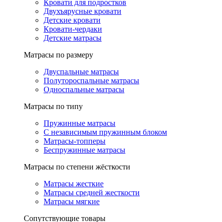
Кровати для подростков
Двухъярусные кровати
Детские кровати
Кровати-чердаки
Детские матрасы
Матрасы по размеру
Двуспальные матрасы
Полутороспальные матрасы
Односпальные матрасы
Матрасы по типу
Пружинные матрасы
С независимым пружинным блоком
Матрасы-топперы
Беспружинные матрасы
Матрасы по степени жёсткости
Матрасы жесткие
Матрасы средней жесткости
Матрасы мягкие
Сопутствующие товары