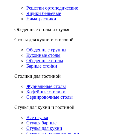
Решетки ортопедические
Ящики бельевые
Наматрасники
Обеденные столы и стулья
Столы для кухни и столовой
Обеденные группы
Кухонные столы
Обеденные столы
Барные стойки
Столики для гостиной
Журнальные столы
Кофейные столики
Сервировочные столы
Стулья для кухни и гостиной
Все стулья
Стулья барные
Стулья для кухни
Стулья с подлокотниками