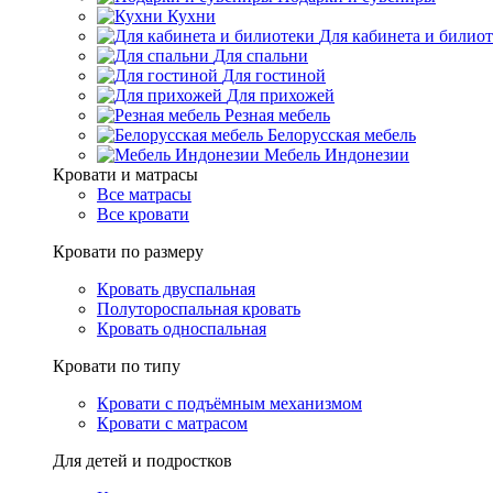
Кухни
Для кабинета и билио
Для спальни
Для гостиной
Для прихожей
Резная мебель
Белорусская мебель
Мебель Индонезии
Кровати и матрасы
Все матрасы
Все кровати
Кровати по размеру
Кровать двуспальная
Полутороспальная кровать
Кровать односпальная
Кровати по типу
Кровати с подъёмным механизмом
Кровати с матрасом
Для детей и подростков