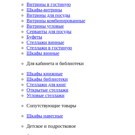
Витрины в гостиную
Шкафы-витрины
Витрины для посуды
Витрины комбинированные
Витрины угловые
Серванты для посуды
Буфеты
Стеллажи винные
Стеллажи в гостиную
Шкафы винные
Для кабинета и библиотеки
Шкафы книжные
Шкафы библиотеки
Стеллажи для книг
Открытые стеллажи
Угловые стеллажи
Сопутствующие товары
Шкафы навесные
Детское и подростковое