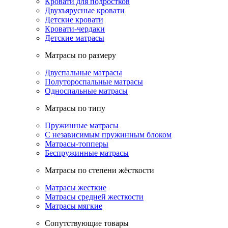
Кровати для подростков
Двухъярусные кровати
Детские кровати
Кровати-чердаки
Детские матрасы
Матрасы по размеру
Двуспальные матрасы
Полутороспальные матрасы
Односпальные матрасы
Матрасы по типу
Пружинные матрасы
С независимым пружинным блоком
Матрасы-топперы
Беспружинные матрасы
Матрасы по степени жёсткости
Матрасы жесткие
Матрасы средней жесткости
Матрасы мягкие
Сопутствующие товары