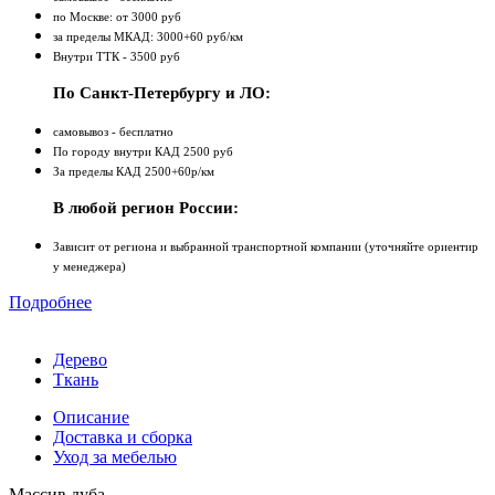
по Москве: от 3000 руб
за пределы МКАД: 3000+60 руб/км
Внутри ТТК - 3500 руб
По Санкт-Петербургу и ЛО:
самовывоз - бесплатно
По городу внутри КАД 2500 руб
За пределы КАД 2500+60р/км
В любой регион России:
Зависит от региона и выбранной транспортной компании (уточняйте ориентир
у менеджера)
Подробнее
Дерево
Ткань
Описание
Доставка и сборка
Уход за мебелью
Массив дуба.