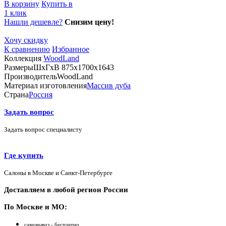
В корзину
Купить в
1 клик
Нашли дешевле?
Снизим цену!
Хочу скидку
К сравнению
Избранное
Коллекция
WoodLand
Размеры
ШхГхВ 875х1700х1643
Производитель
WoodLand
Материал изготовления
Массив дуба
Страна
Россия
Задать вопрос
Задать вопрос специалисту
Где купить
Салоны в Москве и Санкт-Петербурге
Доставляем в любой регион России
По Москве и МО:
самовывоз - бесплатно