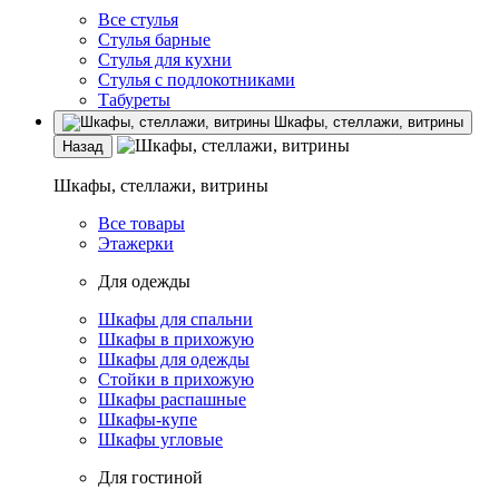
Все стулья
Стулья барные
Стулья для кухни
Стулья с подлокотниками
Табуреты
Шкафы, стеллажи, витрины
Назад
Шкафы, стеллажи, витрины
Все товары
Этажерки
Для одежды
Шкафы для спальни
Шкафы в прихожую
Шкафы для одежды
Стойки в прихожую
Шкафы распашные
Шкафы-купе
Шкафы угловые
Для гостиной