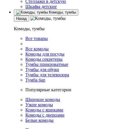
Стеллажи в детскую
Шкафы детские
Комоды, тумбы
Назад
Комоды, тумбы
Все товары
Все комоды
Комоды для посуды
Комоды секретеры
Тумбы прикроватные
Тумбы для обуви
Тумбы для телевизора
Тумба бар
Популярные категории
Широкие комоды
Узкие комоды
Комоды с ящиками
Комоды с дверцами
Белые комоды