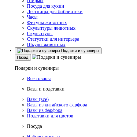
Ширмы
Посуда для кухни
Лестницы для библиотеки
Часы
Фигуры животных
Скульптуры животных
Скульптуры
Статуэтки для интерьера
Шкуры животных
Подарки и сувениры
Назад
Подарки и сувениры
Все товары
Вазы и подставки
Вазы (все)
Вазы из китайского фарфора
Вазы из фарфора
Подставки для цветов
Посуда
Наборы посуды