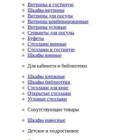
Витрины в гостиную
Шкафы-витрины
Витрины для посуды
Витрины комбинированные
Витрины угловые
Серванты для посуды
Буфеты
Стеллажи винные
Стеллажи в гостиную
Шкафы винные
Для кабинета и библиотеки
Шкафы книжные
Шкафы библиотеки
Стеллажи для книг
Открытые стеллажи
Угловые стеллажи
Сопутствующие товары
Шкафы навесные
Детское и подростковое