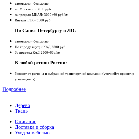
самовывоз - бесплатно
по Москве: от 3000 руб
за пределы МКАД: 3000+60 руб/км
Внутри ТТК - 3500 руб
По Санкт-Петербургу и ЛО:
самовывоз - бесплатно
По городу внутри КАД 2500 руб
За пределы КАД 2500+60р/км
В любой регион России:
Зависит от региона и выбранной транспортной компании (уточняйте ориентир
у менеджера)
Подробнее
Дерево
Ткань
Описание
Доставка и сборка
Уход за мебелью