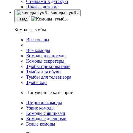
Стеллажи в детскую
Шкафы детские
Комоды, тумбы
Назад
Комоды, тумбы
Все товары
Все комоды
Комоды для посуды
Комоды секретеры
Тумбы прикроватные
Тумбы для обуви
Тумбы для телевизора
Тумба бар
Популярные категории
Широкие комоды
Узкие комоды
Комоды с ящиками
Комоды с дверцами
Белые комоды