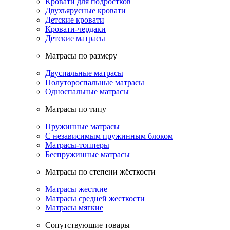
Кровати для подростков
Двухъярусные кровати
Детские кровати
Кровати-чердаки
Детские матрасы
Матрасы по размеру
Двуспальные матрасы
Полутороспальные матрасы
Односпальные матрасы
Матрасы по типу
Пружинные матрасы
С независимым пружинным блоком
Матрасы-топперы
Беспружинные матрасы
Матрасы по степени жёсткости
Матрасы жесткие
Матрасы средней жесткости
Матрасы мягкие
Сопутствующие товары