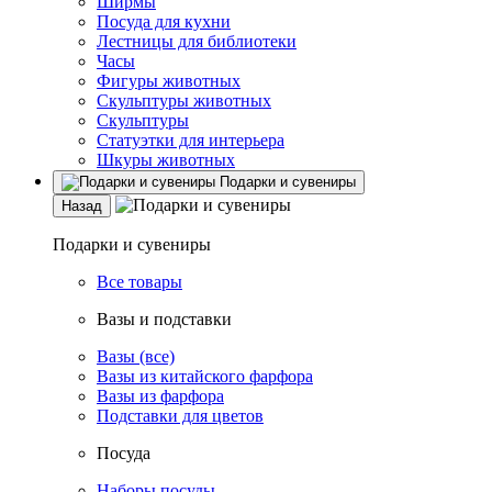
Ширмы
Посуда для кухни
Лестницы для библиотеки
Часы
Фигуры животных
Скульптуры животных
Скульптуры
Статуэтки для интерьера
Шкуры животных
Подарки и сувениры
Назад
Подарки и сувениры
Все товары
Вазы и подставки
Вазы (все)
Вазы из китайского фарфора
Вазы из фарфора
Подставки для цветов
Посуда
Наборы посуды