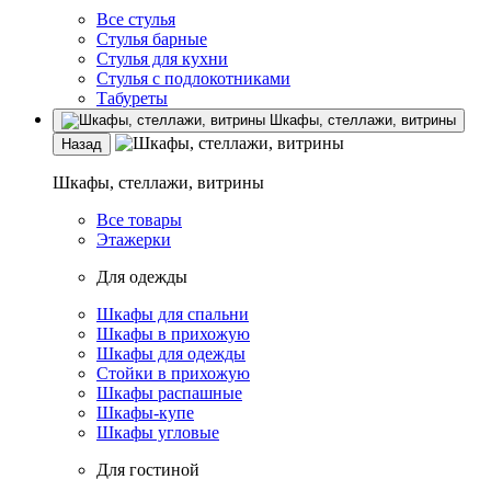
Все стулья
Стулья барные
Стулья для кухни
Стулья с подлокотниками
Табуреты
Шкафы, стеллажи, витрины
Назад
Шкафы, стеллажи, витрины
Все товары
Этажерки
Для одежды
Шкафы для спальни
Шкафы в прихожую
Шкафы для одежды
Стойки в прихожую
Шкафы распашные
Шкафы-купе
Шкафы угловые
Для гостиной