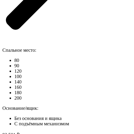
Спальное место:
80
90
120
100
140
160
180
200
Основание/ящик:
Без основания и ящика
С подъёмным механизмом