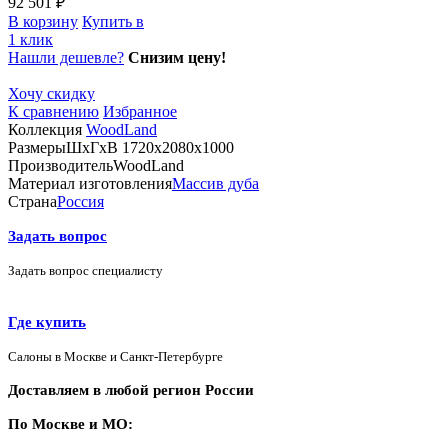
92 501 ₽
В корзину
Купить в
1 клик
Нашли дешевле?
Снизим цену!
Хочу скидку
К сравнению
Избранное
Коллекция
WoodLand
Размеры
ШхГхВ 1720х2080х1000
Производитель
WoodLand
Материал изготовления
Массив дуба
Страна
Россия
Задать вопрос
Задать вопрос специалисту
Где купить
Салоны в Москве и Санкт-Петербурге
Доставляем в любой регион России
По Москве и МО: